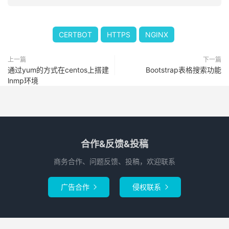
CERTBOT
HTTPS
NGINX
上一篇
下一篇
通过yum的方式在centos上搭建
Bootstrap表格搜索功能
lnmp环境
合作&反馈&投稿
商务合作、问题反馈、投稿，欢迎联系
广告合作
侵权联系

