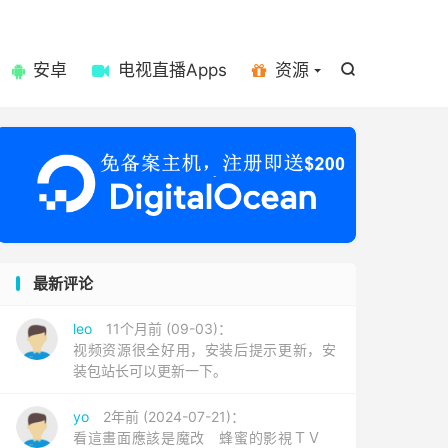

安卓
电视直播Apps
资源

最新评论
leo
11个月前 (09-03)：
视频资源很全好用，安装后提示更新，安
装包站长可以更新一下。
yo
2年前 (2024-07-21)：
看這畫面應該是魔改 蜂蜜的影視ＴＶ