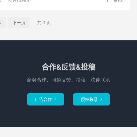
文
阅读(3984)
赞(
0
)

3
下一页
共 3 页
合作&反馈&投稿
商务合作、问题反馈、投稿，欢迎联系
广告合作
侵权联系

