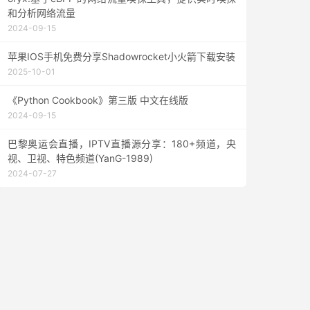
和分析网络流量
2024-09-15
苹果IOS手机免费分享Shadowrocket小火箭下载安装
2025-10-01
《Python Cookbook》第三版 中文在线版
2024-09-15
巴黎奥运会直播，IPTV直播源分享：180+频道，央
视、卫视、特色频道(YanG-1989)
2024-07-27