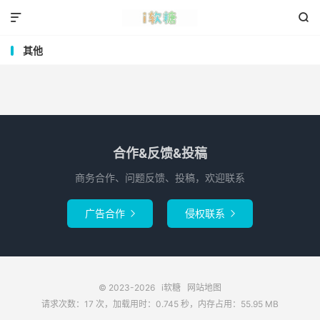


其他
合作&反馈&投稿
商务合作、问题反馈、投稿，欢迎联系
广告合作
侵权联系


© 2023-2026
i软糖
网站地图
请求次数：17 次，加载用时：0.745 秒，内存占用：55.95 MB