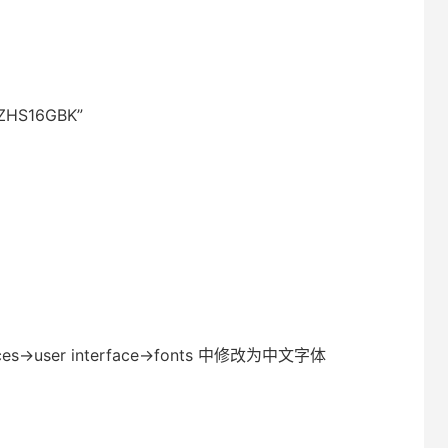
ZHS16GBK”
nces->user interface->fonts 中修改为中文字体