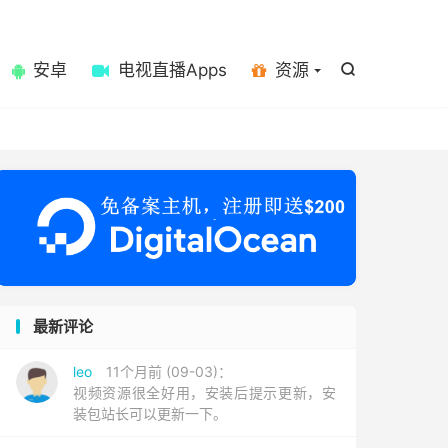

安卓
电视直播Apps
资源

最新评论
leo
11个月前 (09-03)：
视频资源很全好用，安装后提示更新，安
装包站长可以更新一下。