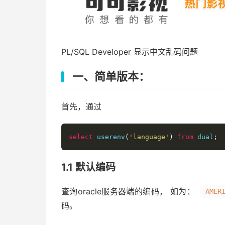
PL/SQL Developer 显示中文乱码问题
一、简单版本：
首先，通过
select
 userenv
(
'language'
)
from
 dual
;
1.1 默认编码
查询oracle服务器端的编码， 如为：
AMER
码。