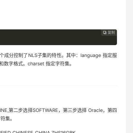
复制
复制
复制



分控制了NLS子集的特性。其中：language 指定服
和数字格式。charset 指定字符集。
HINE,第二步选择SOFTWARE，第三步选择 Oracle，第四
字符集。
IED CHINESE_CHINA.ZHS16GBK