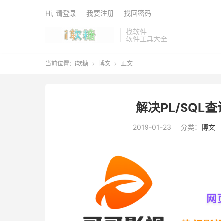
Hi, 请登录
我要注册
找回密码
找软件
软件工具大全
当前位置：
i软糖
博文
正文


解决PL/SQ
2019-01-23
分类：
博文