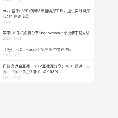
oryx:基于eBPF 的网络流量嗅探工具，提供实时嗅探
和分析网络流量
2024-09-15
苹果IOS手机免费分享Shadowrocket小火箭下载安装
2025-10-01
《Python Cookbook》第三版 中文在线版
2024-09-15
巴黎奥运会直播，IPTV直播源分享：180+频道，央
视、卫视、特色频道(YanG-1989)
2024-07-27