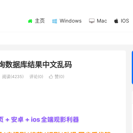
主页
Windows
Mac
IOS
L查询数据库结果中文乱码
阅读(4235)
评论(0)
赞(
0
)
