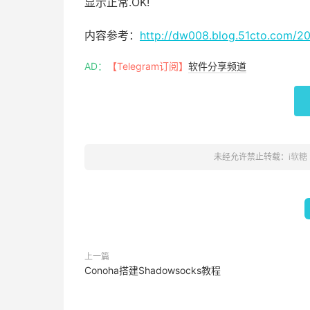
显示正常.OK!
内容参考：
http://dw008.blog.51cto.com/
AD：
【Telegram订阅】
软件分享频道
未经允许禁止转载：
i软糖
上一篇
Conoha搭建Shadowsocks教程