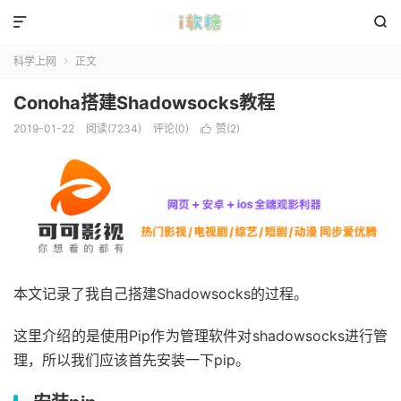


科学上网
正文

Conoha搭建Shadowsocks教程
2019-01-22
阅读(7234)
评论(0)
赞(
2
)

本文记录了我自己搭建Shadowsocks的过程。
这里介绍的是使用Pip作为管理软件对shadowsocks进行管
理，所以我们应该首先安装一下pip。