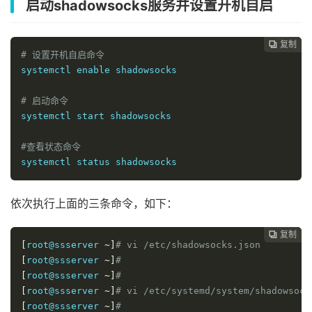
启动shadowsocks服务并设置开机自启
复制
复制
复制
复制




# 设置开机自启命令
systemctl enable shadowsocks

# 启动命令
systemctl start shadowsocks

#查看状态命令
systemctl status shadowsocks
依次执行上面的三条命令，如下：
复制
复制
复制



[
root@ssserver 
~]
# vi /etc/shadowsocks.json
[
root@ssserver 
~]
# 
[
root@ssserver 
~]
# 
[
root@ssserver 
~]
# vi /etc/systemd/system/shadowsock
[
root@ssserver 
~]
# 