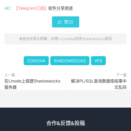
AD：
【Telegram订阅】
软件分享频道
赞(
2
)

未经允许禁止转载：
i软糖
»
Conoha搭建Shadowsocks教程
CONOHA
SHADOWSOCKS
VPS
上一篇
下一篇
在Linode上搭建Shadowsocks
解决PL/SQL查询数据库结果中
服务器
文乱码
合作&反馈&投稿