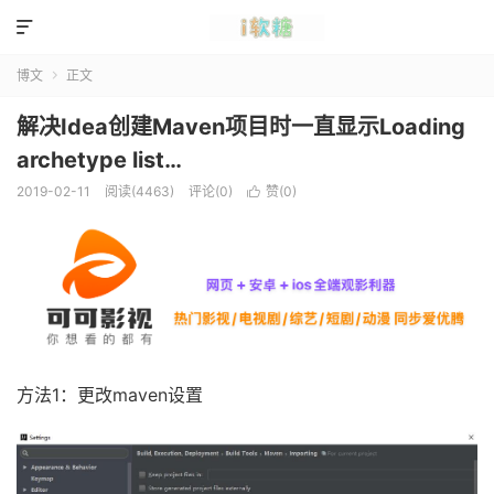

博文
正文

解决Idea创建Maven项目时一直显示Loading
archetype list…
2019-02-11
阅读(4463)
评论(0)
赞(
0
)

方法1：更改maven设置