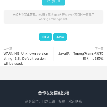
赞(
0
)

未经允许禁止转载：
i软糖
»
解决Idea创建Maven项目时一直显示
Loading archetype list…
IDEA
JAVA
上一篇
下一篇
WARNING: Unknown version
Java使用ffmpeg将amr格式转
string [3.1]. Default version
换为mp3格式
will be used.
合作&反馈&投稿
商务合作、问题反馈、投稿，欢迎联系