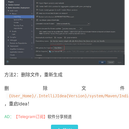
方法2：删除文件，重新生成
删除文件
{User_Home}/.IntelliJIdea{Version}/system/Maven/Indi
，重启Idea！
AD：
【Telegram订阅】
软件分享频道