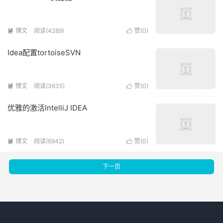
博文
阅读(4289)
赞(
0
)


Idea配置tortoiseSVN
博文
阅读(3635)
赞(
0
)


优雅的激活IntelliJ IDEA
博文
阅读(6942)
赞(
0
)


下一页