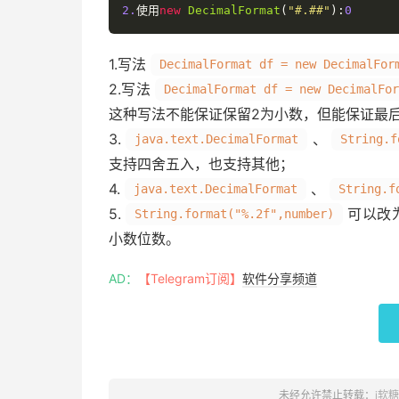
2.
使用
new
DecimalFormat
(
"#.##"
):
0
1.写法
DecimalFormat df = new DecimalFor
2.写法
DecimalFormat df = new DecimalFo
这种写法不能保证保留2为小数，但能保证最
3.
、
java.text.DecimalFormat
String.f
支持四舍五入，也支持其他；
4.
、
java.text.DecimalFormat
String.f
5.
可以改
String.format("%.2f",number)
小数位数。
AD：
【Telegram订阅】
软件分享频道
未经允许禁止转载：
i软糖