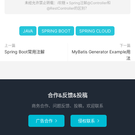
未经允许禁止转载：
i软糖
»
Spring注解@Controller和
@RestController的区别？
JAVA
SPRING BOOT
SPRING CLOUD
上一篇
下一篇
Spring Boot常用注解
MyBatis Generator Example用
法
合作&反馈&投稿
商务合作、问题反馈、投稿，欢迎联系
广告合作
侵权联系

