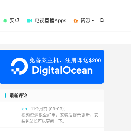

安卓
电视直播Apps
资源

最新评论
leo
11个月前 (09-03)：
视频资源很全好用，安装后提示更新，安
装包站长可以更新一下。