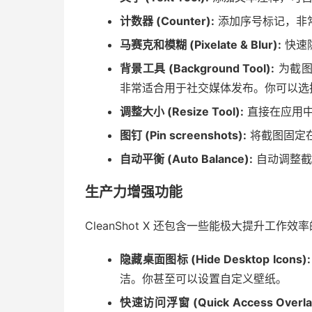
计数器 (Counter):
添加序号标记，非
马赛克和模糊 (Pixelate & Blur):
快速
背景工具 (Background Tool):
为截图
非常适合用于社交媒体发布。你可以选
调整大小 (Resize Tool):
直接在应用中
图钉 (Pin screenshots):
将截图固定
自动平衡 (Auto Balance):
自动调整截
生产力增强功能
CleanShot X 还包含一些能极大提升工作
隐藏桌面图标 (Hide Desktop Icons):
洁。你甚至可以设置自定义壁纸。
快速访问浮窗 (Quick Access Overla