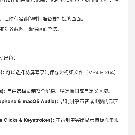
容超出屏幕显示范围，也能完整捕捉长页面或文档，例
，让你有足够的时间准备要捕捉的画面。
准对齐截图，确保画面整洁。
表现出色：
):
可以选择将屏幕录制保存为视频文件（MP4 H.264）
):
自由选择录制整个屏幕、特定窗口或自定义区域。
one & macOS Audio):
录制讲解声音或电脑内部声
icks & Keystrokes):
在录制中突出显示鼠标点击和