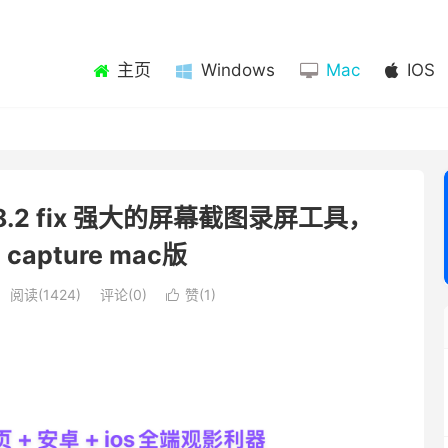
主页
Windows
Mac
IOS
v4.8.2 fix 强大的屏幕截图录屏工具，
e capture mac版
阅读(1424)
评论(0)
赞(
1
)
