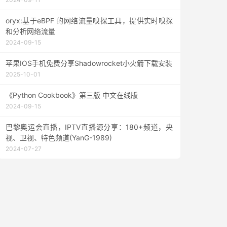
oryx:基于eBPF 的网络流量嗅探工具，提供实时嗅探
和分析网络流量
2024-09-15
苹果IOS手机免费分享Shadowrocket小火箭下载安装
2025-10-01
《Python Cookbook》第三版 中文在线版
2024-09-15
巴黎奥运会直播，IPTV直播源分享：180+频道，央
视、卫视、特色频道(YanG-1989)
2024-07-27