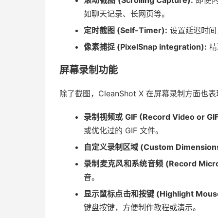
滚动截图 (Scrolling Capture):
即使内
如聊天记录、长网页等。
定时截图 (Self-Timer):
设置延迟时间
像素捕捉 (PixelSnap integration):
精
屏幕录制功能
除了截图，CleanShot X 在屏幕录制方面也
录制视频或 GIF (Record Video or GIF
或优化过的 GIF 文件。
自定义录制区域 (Custom Dimensions
录制麦克风和系统音频 (Record Microph
音。
显示鼠标点击和按键 (Highlight Mouse Cl
键盘按键，方便制作教程或演示。