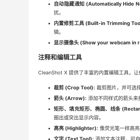
自动隐藏通知 (Automatically Hide Noti
扰。
内置修剪工具 (Built-in Trimming Tool
辑。
显示摄像头 (Show your webcam in re
注释和编辑工具
CleanShot X 提供了丰富的内置编辑工
裁剪 (Crop Tool):
裁剪图片，并可选
箭头 (Arrow):
添加不同样式的箭头来
矩形、填充矩形、椭圆、线条 (Rectangle, Fil
圈出或突出显示内容。
高亮 (Highlighter):
像荧光笔一样高亮
文字 (Text Tool):
添加文本注释，可自