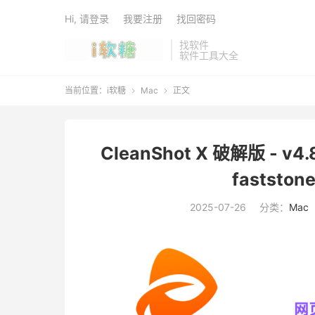
Hi, 请登录
我要注册
找回密码
找软件
软件工具大全
当前位置：
i软糖
Mac
正文


CleanShot X 破解版 - 
fastston
2025-07-26
分类：
Mac