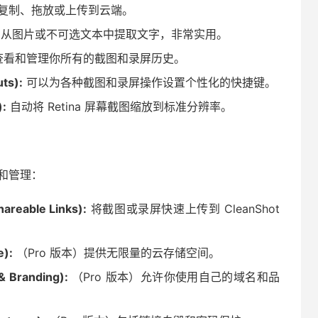
复制、拖放或上传到云端。
从图片或不可选文本中提取文字，非常实用。
查看和管理你所有的截图和录屏历史。
ts):
可以为各种截图和录屏操作设置个性化的快捷键。
):
自动将 Retina 屏幕截图缩放到标准分辨率。
享和管理：
reable Links):
将截图或录屏快速上传到 CleanShot
):
（Pro 版本）提供无限量的云存储空间。
Branding):
（Pro 版本）允许你使用自己的域名和品