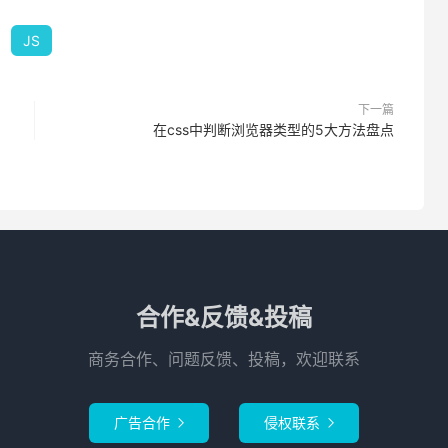
JS
下一篇
在css中判断浏览器类型的5大方法盘点
合作&反馈&投稿
商务合作、问题反馈、投稿，欢迎联系
广告合作
侵权联系

