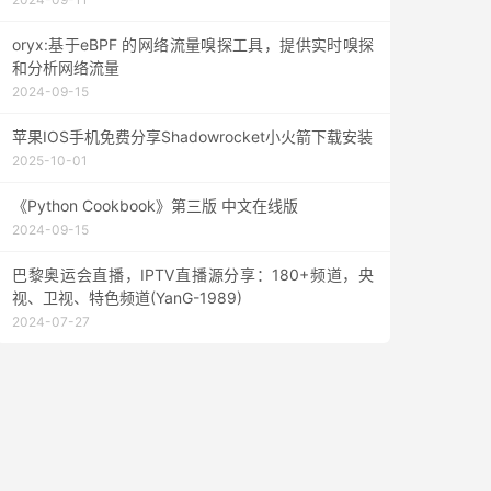
oryx:基于eBPF 的网络流量嗅探工具，提供实时嗅探
和分析网络流量
2024-09-15
苹果IOS手机免费分享Shadowrocket小火箭下载安装
2025-10-01
《Python Cookbook》第三版 中文在线版
2024-09-15
巴黎奥运会直播，IPTV直播源分享：180+频道，央
视、卫视、特色频道(YanG-1989)
2024-07-27