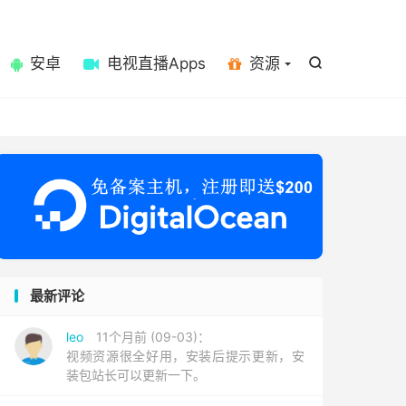

安卓
电视直播Apps
资源

最新评论
leo
11个月前 (09-03)：
视频资源很全好用，安装后提示更新，安
装包站长可以更新一下。