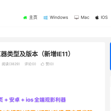
主页
Windows
Mac
IOS
浏览器类型及版本（新增IE11）
阅读(3829)
评论(0)
赞(
0
)
