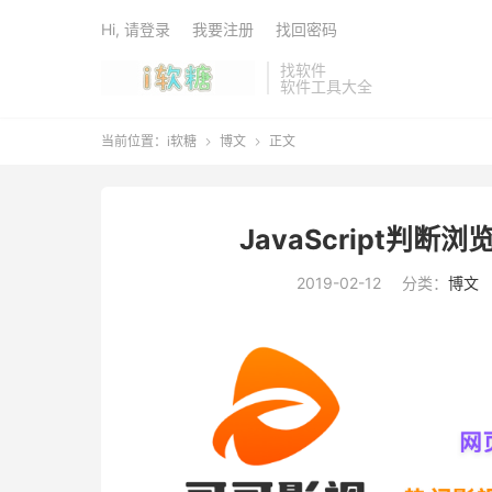
Hi, 请登录
我要注册
找回密码
找软件
软件工具大全
当前位置：
i软糖
博文
正文


JavaScript判断
2019-02-12
分类：
博文