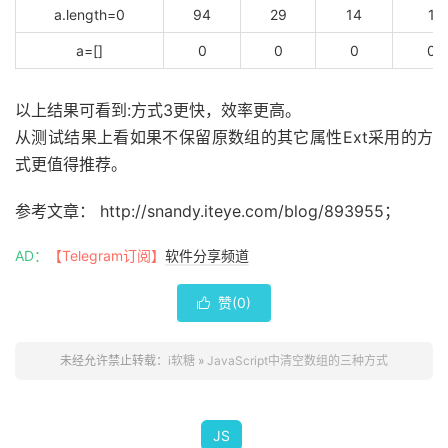
a.length=0
94
29
14
1
a=[]
0
0
0
0
以上结果可看到:方式3更快，效率更高。
从测试结果上看如果不保留原数组的其它属性Ext采用的方
式更值得推荐。
参考文章： http://snandy.iteye.com/blog/893955；
AD：
【Telegram订阅】
软件分享频道
赞(
0
)

未经允许禁止转载：
i软糖
»
JavaScript中清空数组的三种方式
JS