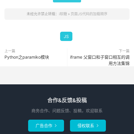
未经允许禁止转载：
i软糖
»
页面JS代码的加载顺序
JS
上一篇
下一篇
Python之paramiko模块
iframe 父窗口和子窗口相互的调
用方法集锦
合作&反馈&投稿
商务合作、问题反馈、投稿，欢迎联系
广告合作
侵权联系

