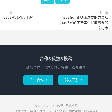
ANT
JAVA
上一篇
下一篇
Java实现图片压缩
java使用正则表达式的方法从
json格式的字符串中提取需要的
字符串
合作&反馈&投稿
商务合作、问题反馈、投稿，欢迎联系
广告合作
侵权联系


© 2023-2026
i软糖
网站地图
请求次数：29 次，加载用时：1.099 秒，内存占用：56.09 MB