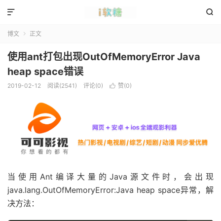


博文
正文

使用ant打包出现OutOfMemoryError Java
heap space错误
2019-02-12
阅读(2541)
评论(0)
赞(
0
)

当使用Ant编译大量的Java源文件时，会出现
java.lang.OutOfMemoryError:Java heap space异常，解
决方法：