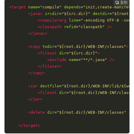
复制
复制
复制



<target
name
=
"compile"
depends
=
"init,create-manifest
<javac
srcdir
=
"${src.dir}"
destdir
=
"${root.d
<compilerarg
line
=
"-encoding UTF-8 -sour
<classpath
refid
=
"classpath"
/>
</javac>
<copy
todir
=
"${root.dir}/WEB-INF/classes"
>
<fileset
dir
=
"${src.dir}"
>
<exclude
name
=
"**/*.java"
/>
</fileset>
</copy>
<jar
destfile
=
"${root.dir}/WEB-INF/lib/${web
<fileset
dir
=
"${root.dir}/WEB-INF/classe
</jar>
<delete
dir
=
"${root.dir}/WEB-INF/classes"
/>
</target>