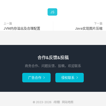
JS
上一篇
下一篇
JVM内存溢出及合理配置
Java实现图片压缩
合作&反馈&投稿
商务合作、问题反馈、投稿，欢迎联系
广告合作
侵权联系


© 2023-2026
i软糖
网站地图