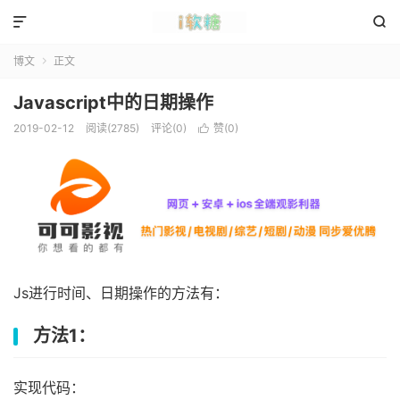


博文
正文

Javascript中的日期操作
2019-02-12
阅读(2785)
评论(0)
赞(
0
)

Js进行时间、日期操作的方法有：
方法1：
实现代码：