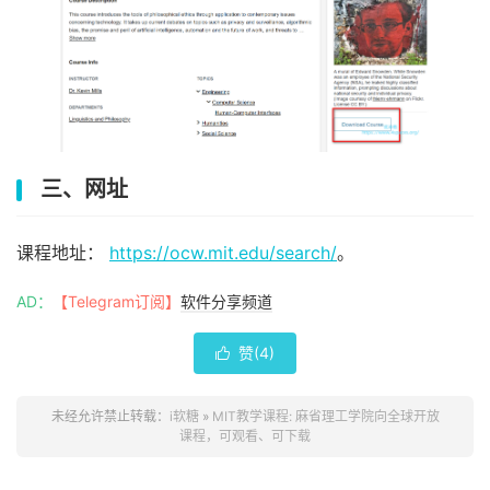
三、网址
课程地址：
https://ocw.mit.edu/search/
。
AD：
【Telegram订阅】
软件分享频道
赞(
4
)

未经允许禁止转载：
i软糖
»
MIT教学课程: 麻省理工学院向全球开放
课程，可观看、可下载