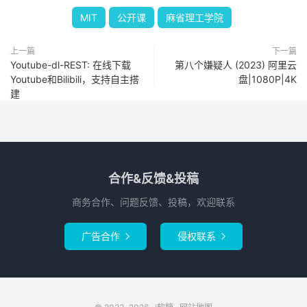
MIT
公开课
麻省理工学院
上一篇
下一篇
Youtube-dl-REST: 在线下载
第八个嫌疑人 (2023) 阿里云
Youtube和Bilibili，支持自主搭
盘|1080P|4K
建
合作&反馈&投稿
商务合作、问题反馈、投稿，欢迎联系
广告合作
侵权联系

