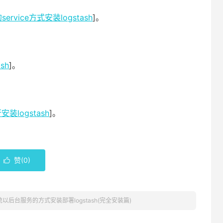
rvice方式安装logstash
]。
sh
]。
安装logstash
]。
赞(
0
)

系统以后台服务的方式安装部署logstash(完全安装篇)