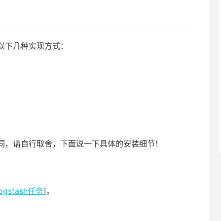
有以下几种实现方式：
同，请自行取舍，下面说一下具体的安装细节！
gstash任务
]。