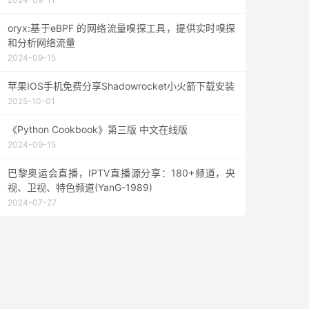
oryx:基于eBPF 的网络流量嗅探工具，提供实时嗅探
和分析网络流量
2024-09-15
苹果IOS手机免费分享Shadowrocket小火箭下载安装
2025-10-01
《Python Cookbook》第三版 中文在线版
2024-09-15
巴黎奥运会直播，IPTV直播源分享：180+频道，央
视、卫视、特色频道(YanG-1989)
2024-07-27