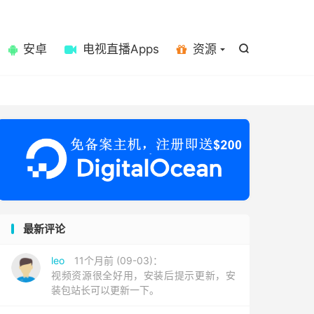

安卓
电视直播Apps
资源

最新评论
leo
11个月前 (09-03)：
视频资源很全好用，安装后提示更新，安
装包站长可以更新一下。