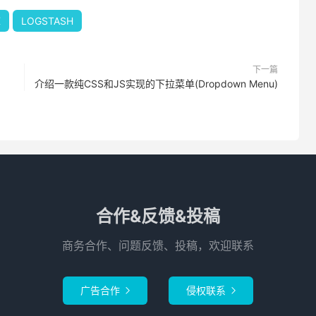
X
LOGSTASH
下一篇
介绍一款纯CSS和JS实现的下拉菜单(Dropdown Menu)
合作&反馈&投稿
商务合作、问题反馈、投稿，欢迎联系
广告合作
侵权联系

