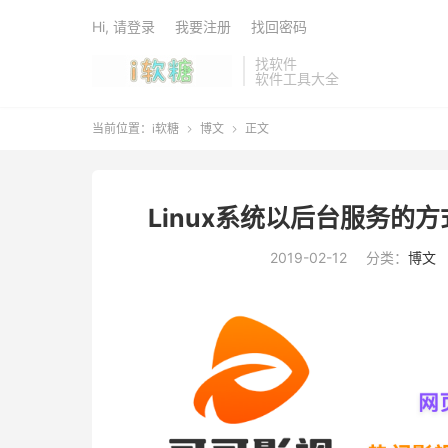
Hi, 请登录
我要注册
找回密码
找软件
软件工具大全
当前位置：
i软糖
博文
正文


Linux系统以后台服务的方式
2019-02-12
分类：
博文