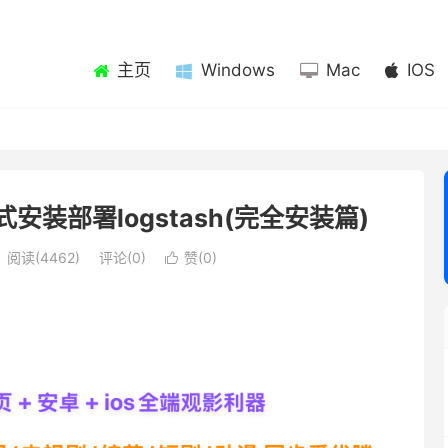
主页
Windows
Mac
IOS
安装部署logstash(完全安装篇)
阅读(4462)
评论(0)
赞(
0
)
