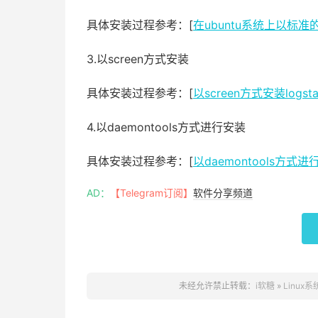
具体安装过程参考：[
在ubuntu系统上以标准的se
3.以screen方式安装
具体安装过程参考：[
以screen方式安装logsta
4.以daemontools方式进行安装
具体安装过程参考：[
以daemontools方式进行
AD：
【Telegram订阅】
软件分享频道
未经允许禁止转载：
i软糖
»
Linux