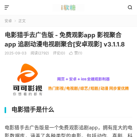


安卓
正文

电影猎手去广告版 - 免费观影app 影视聚合
app 追剧动漫电视剧聚合[安卓观影] v3.1.1.8
2025-09-03
阅读(2792)
评论(0)
赞(
1
)

电影猎手是什么
电影猎手去广告版是一个免费观影追剧app，拥有庞大的电
影数据库，涵盖了各种类型的电影，包括动作、喜剧、科