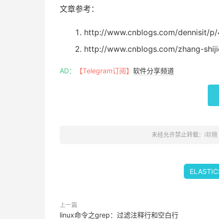
文章参考：
http://www.cnblogs.com/dennisit/p
http://www.cnblogs.com/zhang-shi
AD：
【Telegram订阅】
软件分享频道
未经允许禁止转载：
i软糖
ELASTI
上一篇
linux命令之grep：过滤注释行和空白行