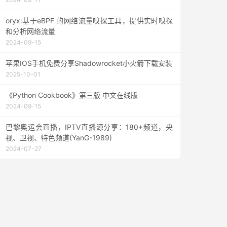
oryx:基于eBPF 的网络流量嗅探工具，提供实时嗅探
和分析网络流量
2024-09-15
苹果IOS手机免费分享Shadowrocket小火箭下载安装
2025-10-01
《Python Cookbook》第三版 中文在线版
2024-09-15
巴黎奥运会直播，IPTV直播源分享：180+频道，央
视、卫视、特色频道(YanG-1989)
2024-07-27