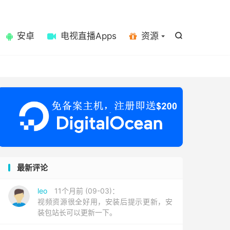

安卓
电视直播Apps
资源

最新评论
leo
11个月前 (09-03)：
视频资源很全好用，安装后提示更新，安
装包站长可以更新一下。