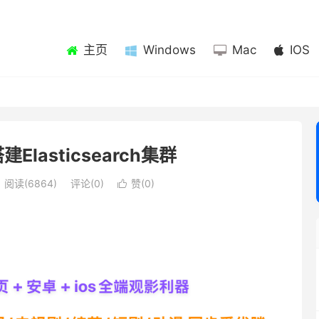
主页
Windows
Mac
IOS
建Elasticsearch集群
阅读(6864)
评论(0)
赞(
0
)
