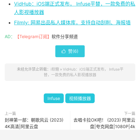
VidHub：iOS端正式发布， Infuse平替，一款免费的私
人影视播放器
Filmly: 网易出品私人媒体库，支持自动刮削、海报墙
AD：
【Telegram订阅】
软件分享频道
赞(
6
)

未经允许禁止转载：
i软糖
»
VidHub：iOS端正式发布， Infuse平
替，一款免费的私人影视播放器
Infuse
视频播放器
上一篇
下一篇
封神第一部：朝歌风云 (2023)
去唱卡拉OK吧！ (2023) 阿里云
4K高清|阿里云盘
盘|夸克网盘|1080P|4k