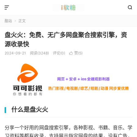


酷站
正文

盘火火：免费、无广多网盘聚合搜索引擎，资
源收录快
2024-09-21
阅读(3248)
评论(0)
赞(
5
)

什么是盘火火
分享一个好用的网盘搜索引擎，各种影视、书籍、音乐、学
习资料等都有收录，支持展示指定网盘的结果，没有广告，