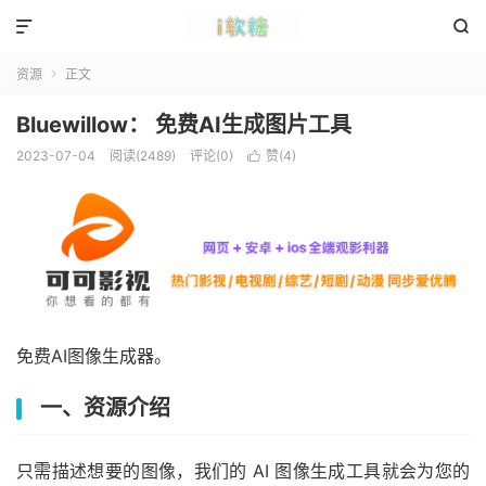


资源
正文

Bluewillow： 免费AI生成图片工具
2023-07-04
阅读(2489)
评论(0)
赞(
4
)

免费AI图像生成器。
一、资源介绍
只需描述想要的图像，我们的 AI 图像生成工具就会为您的