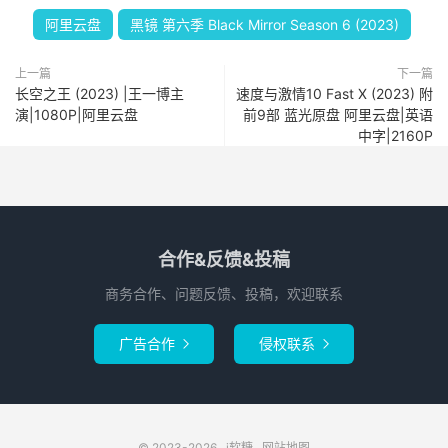
阿里云盘
黑镜 第六季 Black Mirror Season 6 (2023)
上一篇
下一篇
长空之王 (2023) |王一博主
速度与激情10 Fast X (2023) 附
演|1080P|阿里云盘
前9部 蓝光原盘 阿里云盘|英语
中字|2160P
合作&反馈&投稿
商务合作、问题反馈、投稿，欢迎联系
广告合作
侵权联系


© 2023-2026
i软糖
网站地图