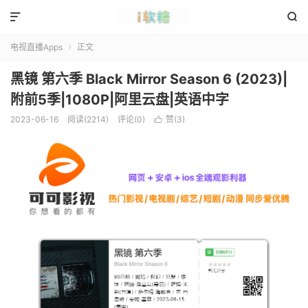


电视直播Apps
正文

黑镜 第六季 Black Mirror Season 6 (2023)|
附前5季|1080P|阿里云盘|英语中字
2023-06-16
阅读(2214)
评论(0)
赞(
3
)
