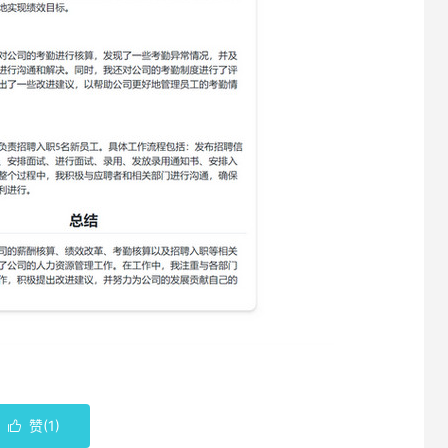
赞(
1
)
