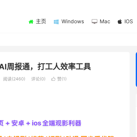
主页
Windows
Mac
IOS
AI周报通，打工人效率工具
阅读(2460)
评论(0)
赞(
1
)
