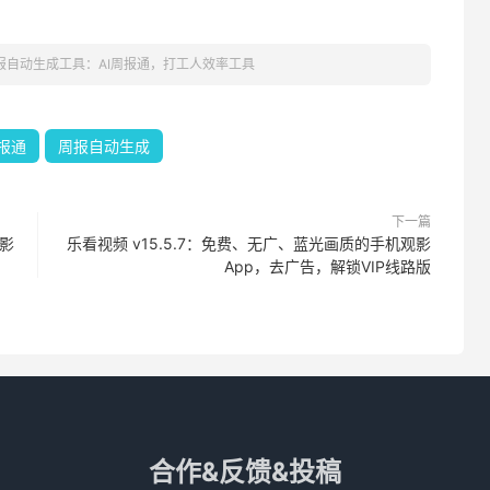
报自动生成工具：AI周报通，打工人效率工具
周报通
周报自动生成
下一篇
+影
乐看视频 v15.5.7：免费、无广、蓝光画质的手机观影
App，去广告，解锁VIP线路版
合作&反馈&投稿