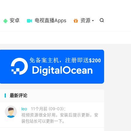

安卓
电视直播Apps
资源

最新评论
leo
11个月前 (09-03)：
视频资源很全好用，安装后提示更新，安
装包站长可以更新一下。