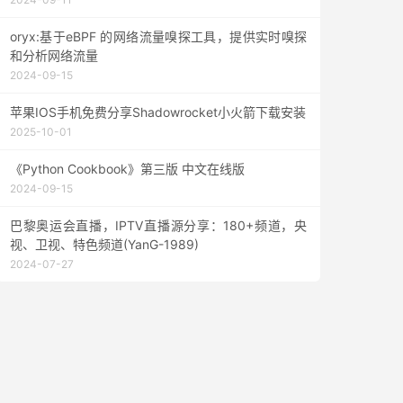
oryx:基于eBPF 的网络流量嗅探工具，提供实时嗅探
和分析网络流量
2024-09-15
苹果IOS手机免费分享Shadowrocket小火箭下载安装
2025-10-01
《Python Cookbook》第三版 中文在线版
2024-09-15
巴黎奥运会直播，IPTV直播源分享：180+频道，央
视、卫视、特色频道(YanG-1989)
2024-07-27