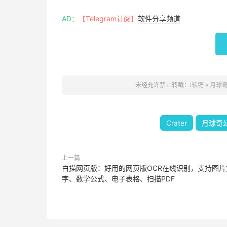
AD：
【Telegram订阅】
软件分享频道
未经允许禁止转载：
i软糖
»
月球奇幻
Crater
月球奇幻旅
上一篇
白描网页版：好用的网页版OCR在线识别，支持图片
字、数学公式、电子表格、扫描PDF