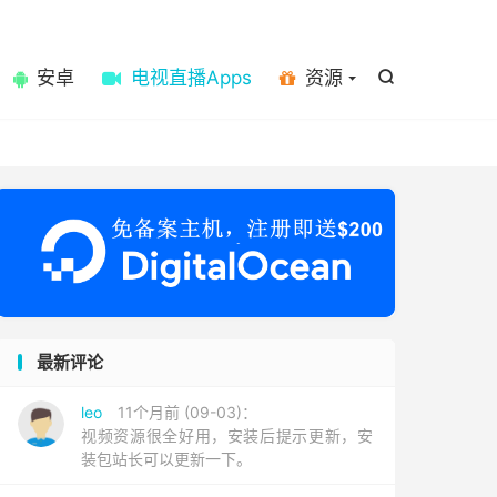

安卓
电视直播Apps
资源

最新评论
leo
11个月前 (09-03)：
视频资源很全好用，安装后提示更新，安
装包站长可以更新一下。