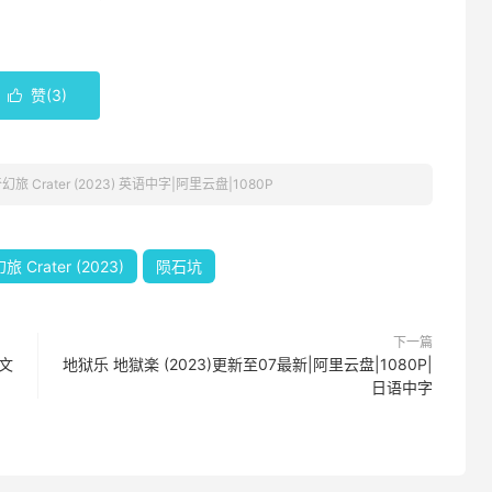
赞(
3
)

旅 Crater (2023) 英语中字|阿里云盘|1080P
 Crater (2023)
陨石坑
下一篇
文
地狱乐 地獄楽 (2023)更新至07最新|阿里云盘|1080P|
日语中字