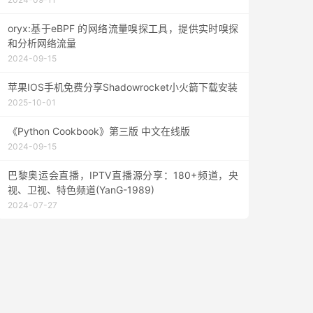
oryx:基于eBPF 的网络流量嗅探工具，提供实时嗅探
和分析网络流量
2024-09-15
苹果IOS手机免费分享Shadowrocket小火箭下载安装
2025-10-01
《Python Cookbook》第三版 中文在线版
2024-09-15
巴黎奥运会直播，IPTV直播源分享：180+频道，央
视、卫视、特色频道(YanG-1989)
2024-07-27