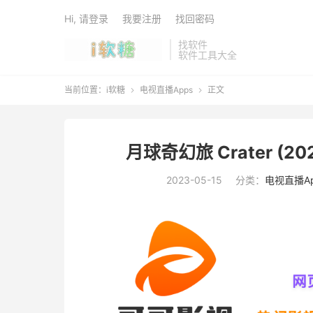
Hi, 请登录
我要注册
找回密码
找软件
软件工具大全
当前位置：
i软糖
电视直播Apps
正文


月球奇幻旅 Crater (2
2023-05-15
分类：
电视直播Ap