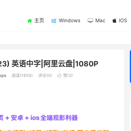
主页
Windows
Mac
IOS
023) 英语中字|阿里云盘|1080P
ps
阅读(1858)
评论(0)
赞(
3
)
