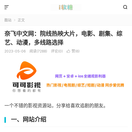


酷站
正文

奈飞中文网：院线热映大片，电影、剧集、综
艺、动漫，多线路选择
2023-05-06
阅读(7288)
评论(0)
赞(
6
)

一个不错的影视资源站，分享给喜欢追剧的朋友。
一、网站介绍