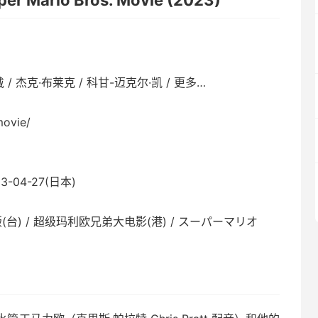
ario Bros. Movie (2023)
 / 杰克·布莱克 / 科甘-迈克尔·凯 / 更多…
ovie/
3-04-27(日本)
台) / 超级玛利欧兄弟大电影(港) / スーパーマリオ