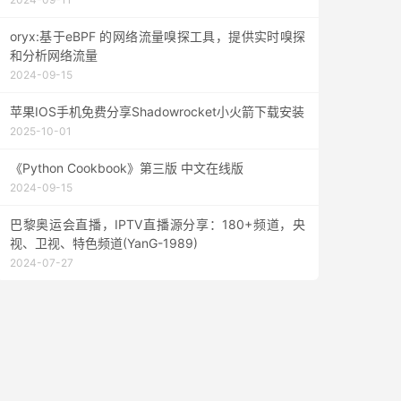
oryx:基于eBPF 的网络流量嗅探工具，提供实时嗅探
和分析网络流量
2024-09-15
苹果IOS手机免费分享Shadowrocket小火箭下载安装
2025-10-01
《Python Cookbook》第三版 中文在线版
2024-09-15
巴黎奥运会直播，IPTV直播源分享：180+频道，央
视、卫视、特色频道(YanG-1989)
2024-07-27