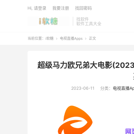
Hi, 请登录
我要注册
找回密码
找软件
软件工具大全
当前位置：
i软糖
电视直播Apps
正文


超级马力欧兄弟大电影(2023)
2023-06-11
分类：
电视直播Ap