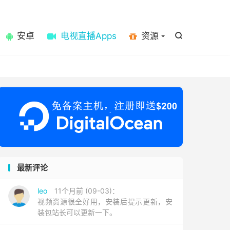

安卓
电视直播Apps
资源

最新评论
leo
11个月前 (09-03)：
视频资源很全好用，安装后提示更新，安
装包站长可以更新一下。