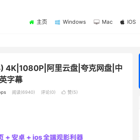
主页
Windows
Mac
IOS
 4K|1080P|阿里云盘|夸克网盘|中
英字幕
ps
阅读(6940)
评论(0)
赞(
5
)
