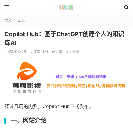


博文
正文

Copilot Hub：基于ChatGPT创建个人的知识
库AI
2023-03-28
阅读(3213)
评论(0)
赞(
3
)

经过几周的内测，Copilot Hub正式发布。
一、网站介绍