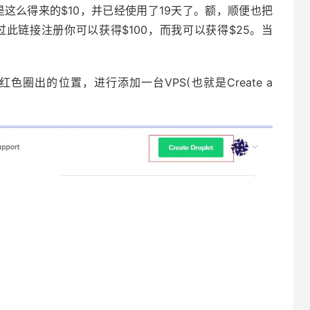
这么得来的$10，并已经使用了19天了。额，顺便也把
过此链接注册你可以获得$100，而我可以获得$25。当
圈出的位置，进行添加一台VPS(也就是Create a