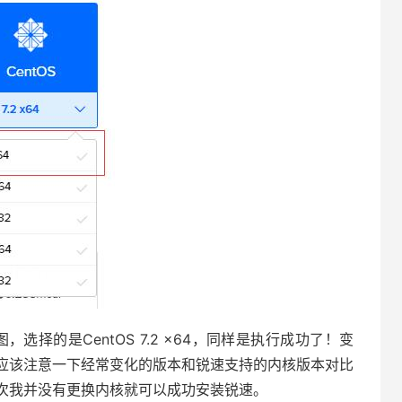
图，选择的是CentOS 7.2 x64，同样是执行成功了！变
应该注意一下经常变化的版本和锐速支持的内核版本对比
次我并没有更换内核就可以成功安装锐速。