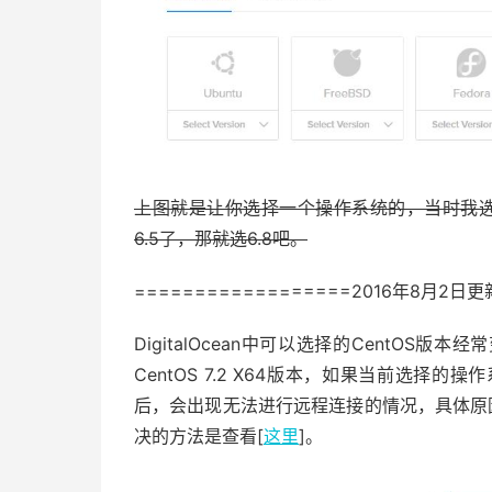
上图就是让你选择一个操作系统的，当时我选的是Ce
6.5了，那就选6.8吧。
==================2016年8月2日更
DigitalOcean中可以选择的CentOS
CentOS 7.2 X64版本，如果当前选
后，会出现无法进行远程连接的情况，具体原因是更
决的方法是查看[
这里
]。