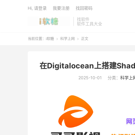
Hi, 请登录
我要注册
找回密码
找软件
软件工具大全
当前位置：
i软糖
科学上网
正文


在Digitalocean上搭建S
2025-10-01
分类：
科学上