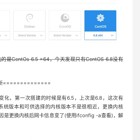
ntOs 6.5 x64，今天发现只有CentOS 6.8没有
新==============
版本经常变化，第一次搭建的时候是有6.5，上次是6.8，这次有
择的操作系统版本和可供选择的内核版本不是很相近，更换内核
换内核后网卡信息变了(使用ifconfig -a查看)，解