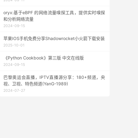
oryx:基于eBPF 的网络流量嗅探工具，提供实时嗅探
和分析网络流量
2024-09-15
苹果IOS手机免费分享Shadowrocket小火箭下载安装
2025-10-01
《Python Cookbook》第三版 中文在线版
2024-09-15
巴黎奥运会直播，IPTV直播源分享：180+频道，央
视、卫视、特色频道(YanG-1989)
2024-07-27