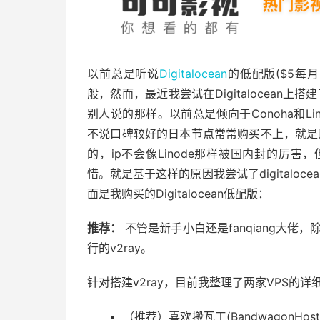
以前总是听说
Digitalocean
的低配版($5每月，1
般，然而，最近我尝试在Digitalocean上
别人说的那样。以前总是倾向于Conoha和Li
不说口碑较好的日本节点常常购买不上，就是购
的，ip不会像Linode那样被国内封的厉
惜。就是基于这样的原因我尝试了digitalo
面是我购买的Digitalocean低配版：
推荐：
不管是新手小白还是fanqiang大佬，
行的v2ray。
针对搭建v2ray，目前我整理了两家VPS的详
（推荐）喜欢搬瓦工(BandwagonHost