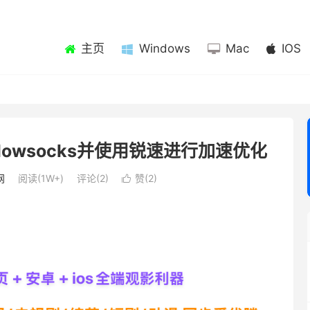
主页
Windows
Mac
IOS
hadowsocks并使用锐速进行加速优化
网
阅读(1W+)
评论(2)
赞(
2
)
