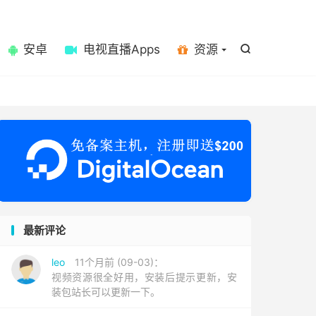

安卓
电视直播Apps
资源

最新评论
leo
11个月前 (09-03)：
视频资源很全好用，安装后提示更新，安
装包站长可以更新一下。