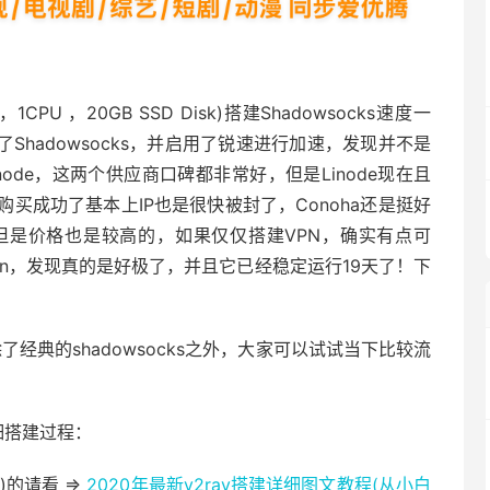
CPU ，20GB SSD Disk)搭建Shadowsocks速度一
搭建了Shadowsocks，并启用了锐速进行加速，发现并不是
node，这两个供应商口碑都非常好，但是Linode现在且
买成功了基本上IP也是很快被封了，Conoha还是挺好
害，但是价格也是较高的，如果仅仅搭建VPN，确实有点可
cean，发现真的是好极了，并且它已经稳定运行19天了！下
除了经典的shadowsocks之外，大家可以试试当下比较流
细搭建过程：
)的请看 =>
2020年最新v2ray搭建详细图文教程(从小白