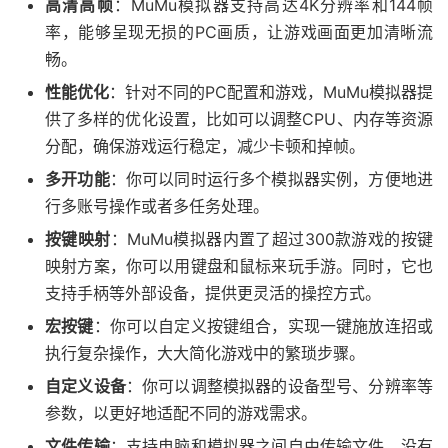
高清高帧
：MuMu模拟器支持高达4K分辨率和144帧
率，能够呈现无损的PC画质，让游戏画面更加清晰流
畅。
性能优化
：针对不同的PC配置和游戏，MuMu模拟器提
供了多样的优化设置，比如可以调整CPU、内存等资源
分配，确保游戏运行稳定，减少卡顿和掉帧。
多开功能
：你可以同时运行多个模拟器实例，方便地进
行多账号操作或者多任务处理。
按键映射
：MuMu模拟器内置了超过300款游戏的按键
映射方案，你可以用键盘和鼠标来玩手游。同时，它也
支持手柄等外部设备，提供更灵活的操控方式。
宏按键
：你可以自定义按键组合，实现一键施放连招或
执行复杂操作，大大简化游戏中的繁琐步骤。
自定义设备
：你可以调整模拟器的设备型号、分辨率等
参数，以更好地适配不同的游戏需求。
文件传输
：支持电脑和模拟器之间自由传输文件，没有