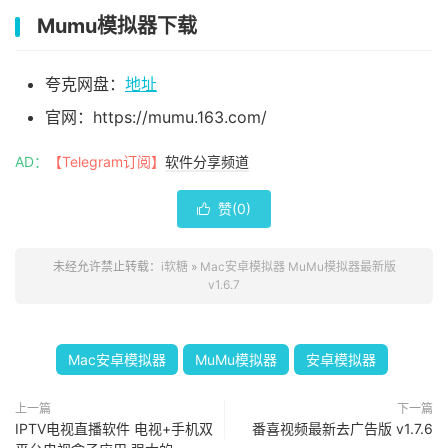
Mumu模拟器下载
夸克网盘：
地址
官网：https://mumu.163.com/
AD：
【Telegram订阅】
软件分享频道
赞(
0
)

未经允许禁止转载：
i软糖
»
Mac安卓模拟器 MuMu模拟器最新版
v1.6.7
Mac安卓模拟器
MuMu模拟器
安卓模拟器
上一篇
下一篇
IPTV电视直播软件 电视+手机双
番喜视频最新去广告版 v1.7.6