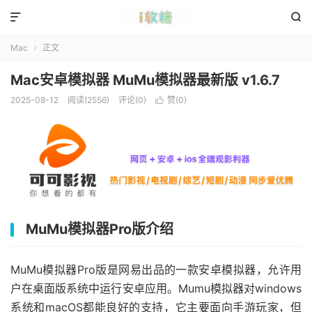


Mac
正文

Mac安卓模拟器 MuMu模拟器最新版 v1.6.7
2025-08-12
阅读(2556)
评论(0)
赞(
0
)

MuMu模拟器Pro版介绍
MuMu模拟器Pro版是网易出品的一款安卓模拟器，允许用
户在桌面版系统中运行安卓应用。Mumu模拟器对windows
系统和macOS都能良好的支持，它主要面向手游玩家，但