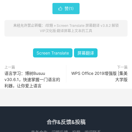
赞(
1
)

未经允许禁止转载：
i软糖
»
Screen Translate 屏幕翻译 v3.8.2 解锁
VIP汉化版:翻译屏幕上文本的工具
Screen Translate
屏幕翻译
上一篇
下一篇
语言学习：博树Busuu
WPS Office 2019增强版 |集美
v30.6.1，快速掌握一门语言的
大学版
利器，让你爱上语言
合作&反馈&投稿