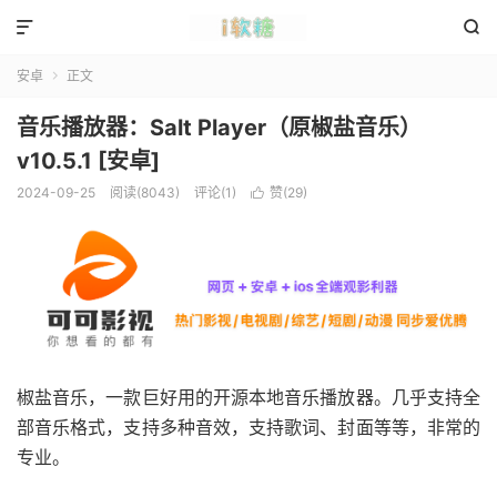


安卓
正文

音乐播放器：Salt Player（原椒盐音乐）
v10.5.1 [安卓]
2024-09-25
阅读(8043)
评论(1)
赞(
29
)

椒盐音乐，一款巨好用的开源本地音乐播放器。几乎支持全
部音乐格式，支持多种音效，支持歌词、封面等等，非常的
专业。