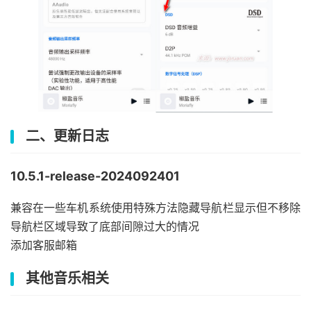
二、更新日志
10.5.1-release-2024092401
兼容在一些车机系统使用特殊方法隐藏导航栏显示但不移除
导航栏区域导致了底部间隙过大的情况
添加客服邮箱
其他音乐相关