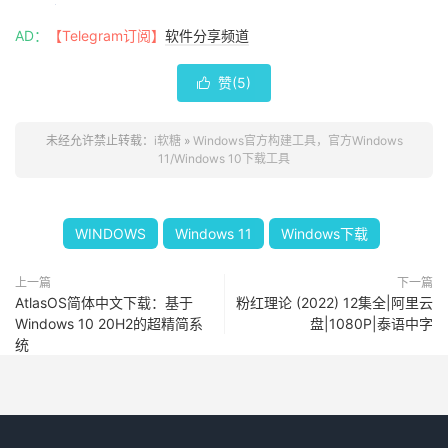
AD：
【Telegram订阅】
软件分享频道
赞(
5
)

未经允许禁止转载：
i软糖
»
Windows官方构建工具，官方Windows
11/Windows 10下载工具
WINDOWS
Windows 11
Windows下载
上一篇
下一篇
AtlasOS简体中文下载：基于
粉红理论 (2022) 12集全|阿里云
Windows 10 20H2的超精简系
盘|1080P|泰语中字
统