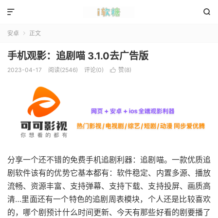


安卓
正文

手机观影：追剧喵 3.1.0去广告版
2023-04-17
阅读(2546)
评论(0)
赞(
8
)

分享一个还不错的免费手机追剧利器：追剧喵。一款优质追
剧软件该有的优势它基本都有：软件稳定、内置多源、播放
流畅、资源丰富、支持弹幕、支持下载、支持投屏、画质高
清…里面还有一个特色的追剧周表模块，个人还是比较喜欢
的，哪个剧预计什么时间更新、今天有那些好看的剧要播了