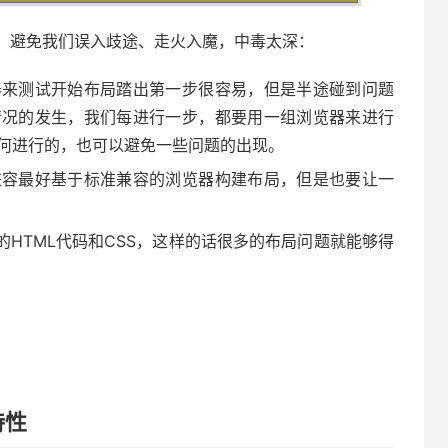
，避免我们误入歧途、走火入魔，中毒太深：
器来测试开始布局踏出第一步很容易，但是半途碰到问题
情况的发生，我们每进行一步，都要用一组浏览器来进行
何进行的，也可以避免一些问题的出现。
兼容最好基于标准兼容的浏览器构建布局，但是也要让一
你的HTML代码和CSS，这样的话很多的布局问题就能够得
持性