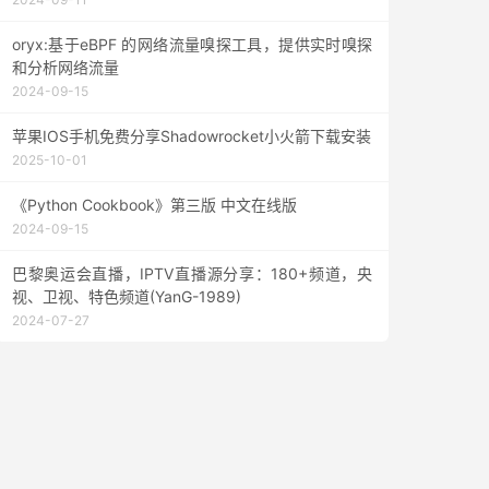
oryx:基于eBPF 的网络流量嗅探工具，提供实时嗅探
和分析网络流量
2024-09-15
苹果IOS手机免费分享Shadowrocket小火箭下载安装
2025-10-01
《Python Cookbook》第三版 中文在线版
2024-09-15
巴黎奥运会直播，IPTV直播源分享：180+频道，央
视、卫视、特色频道(YanG-1989)
2024-07-27