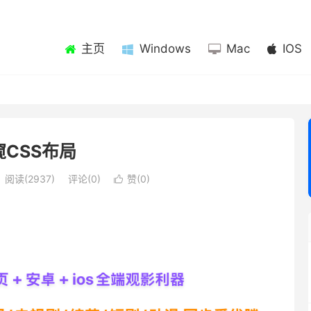
主页
Windows
Mac
IOS
窥CSS布局
阅读(2937)
评论(0)
赞(
0
)
