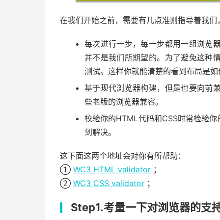
在我们开始之前，需要有几点准则指导着我们
每次进行一步，每一步都用一组浏览
并不是我们所期望的。为了避免这种
测试。这样你就能清楚的看到布局是如
基于现代浏览器构建，但是也要向前
些老版的浏览器兼容。
校验你的HTML代码和CSS时常检验
到解决。
这下面这两个地址会对你有所帮助：
①
WC3 HTML validator
；
②
WC3 CSS validator
；
Step1.考量一下对浏览器的支