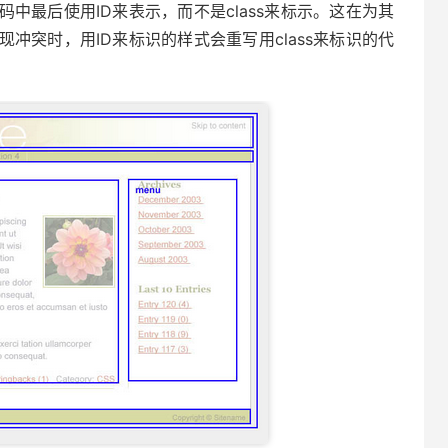
中最后使用ID来表示，而不是class来标示。这在为其
冲突时，用ID来标识的样式会重写用class来标识的代