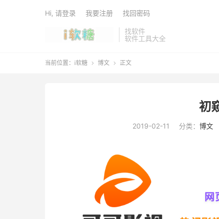
Hi, 请登录
我要注册
找回密码
找软件
软件工具大全
当前位置：
i软糖
博文
正文


初
2019-02-11
分类：
博文