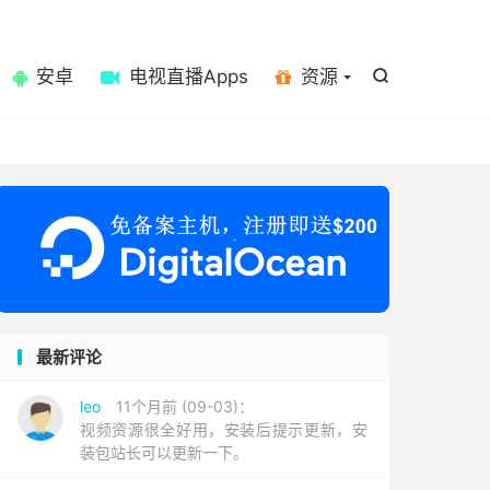

安卓
电视直播Apps
资源

最新评论
leo
11个月前 (09-03)：
视频资源很全好用，安装后提示更新，安
装包站长可以更新一下。