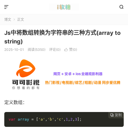


博文
正文

Js中将数组转换为字符串的三种方式(array to
string)
2025-10-01
阅读(5350)
评论(0)
赞(
0
)

定义数组：
复制
复制
复制
复制
复制
复制
复制
复制








var
 array 
=
[
'a'
,
'b'
,
'c'
,
1
,
2
,
3
];