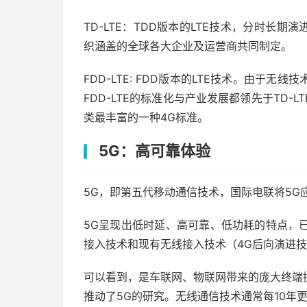
TD-LTE：TDD版本的LTE技术，分时长期演进（Time
织涵盖的全球各大企业及运营商共同制定。
FDD-LTE: FDD版本的LTE技术。由于
FDD-LTE的标准化与产业发展都领先于TD
类最丰富的一种4G标准。
5G：高可靠体验
5G，即第五代移动通信技术，国际电联将5G
5G呈现出低时延、高可靠、低功耗的特点，
接入技术和现有无线接入技术（4G后向演进
可以看到，是车联网、物联网带来的庞大终端
推动了5G的研究。无线通信技术通常每10年更新