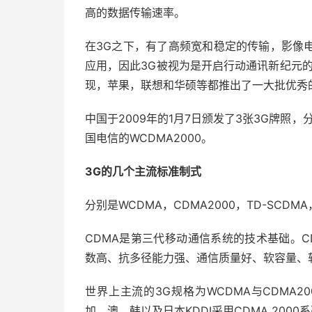
高的数据传输速率。
在3G之下，有了高频宽和稳定的传输，影像
应用，因此3G被视为是开启行动通讯新纪元
现，苹果，联想和华硕等都推出了一大批优秀
中国于2009年的1月7日颁发了3张3G牌照，
国电信的WCDMA2000。
3G的几个主流标准制式
分别是WCDMA，CDMA2000，TD-SCDMA
CDMA是第三代移动通信系统的技术基础。
数高、抗多径能力强、通信质量好、软容量、
世界上主流的3G规格为WCDMA与CDMA2
加、澳、韩以及日本KDDI采用CDMA 2000