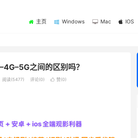
主页
Windows
Mac
IOS
G–4G–5G之间的区别吗？
阅读(5477)
评论(0)
赞(
0
)
