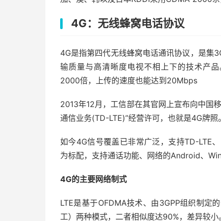
4G：无线蜂窝电话协议
4G是指第四代无线蜂窝电话通讯协议，是集3
输质量与高清晰度电视不相上下的技术产品。
2000倍，上传的速度也能达到20Mbps
2013年12月，工信部在其官网上宣布向中国
通信业务(TD-LTE)”经营许可，也就是4
如今4G信号覆盖已非常广泛，支持TD-LTE
为标配，支持通话功能、网络的Android、W
4G的主要网络制式
LTE是基于OFDMA技术、由3GPP组织制
工）两种模式，二者相似度达90%，差异较小