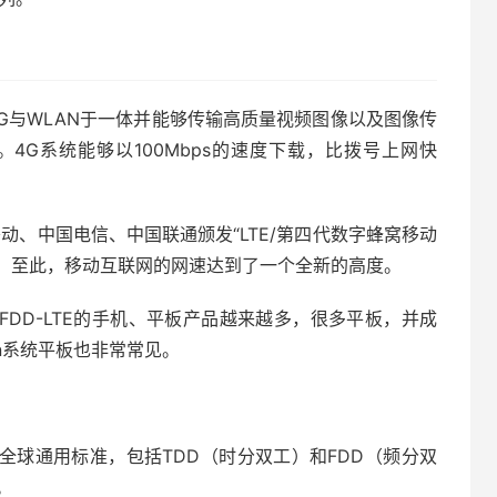
G与WLAN于一体并能够传输高质量视频图像以及图像传
4G系统能够以100Mbps的速度下载，比拨号上网快
移动、中国电信、中国联通颁发“LTE/第四代数字蜂窝移动
G牌照。至此，移动互联网的网速达到了一个全新的高度。
、FDD-LTE的手机、平板产品越来越多，很多平板，并成
in系统平板也非常常见。
定的全球通用标准，包括TDD（时分双工）和FDD（频分双
。