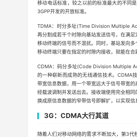
移动电话标准，较之以前的标准最大的不同是
3GPP开发的开放标准。
TDMA：时分多址(Time Division Multi
再分割成若干个时隙向基站发送信号，在满足
移动终端的信号而不混扰。同时，基站发向多
移动终端只要在指定的时隙内接收，就能在合
CDMA：码分多址(Code Division Mult
的一种崭新而成熟的无线通信技术。CDMA
带宽信息数据，用一个带宽远大于信号带宽的
经载波调制并发送出去。接收端使用完全相同
换成原信息数据的窄带信号即解扩，以实现信
3G：CDMA大行其道
随着人们对移动网络的需求不断加大，第3代