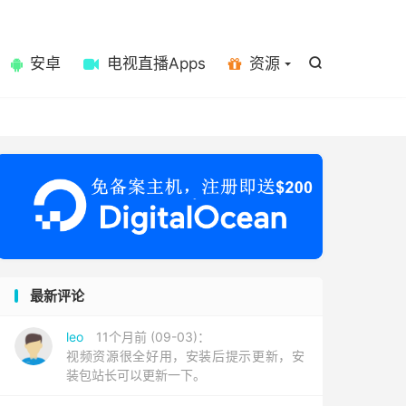

安卓
电视直播Apps
资源

最新评论
leo
11个月前 (09-03)：
视频资源很全好用，安装后提示更新，安
装包站长可以更新一下。