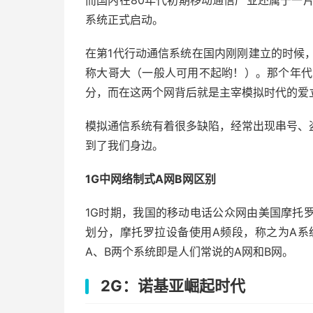
而国内在80年代初期移动通信产业还属于一片
系统正式启动。
在第1代行动通信系统在国内刚刚建立的时候，
称大哥大（一般人可用不起哟！）。那个年代
分，而在这两个网背后就是主宰模拟时代的爱
模拟通信系统有着很多缺陷，经常出现串号、盗
到了我们身边。
1G中网络制式A网B网区别
1G时期，我国的移动电话公众网由美国摩托
划分，摩托罗拉设备使用A频段，称之为A系
A、B两个系统即是人们常说的A网和B网。
2G：诺基亚崛起时代