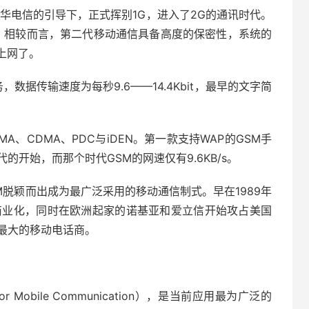
中华电信的引导下，正式挥别1G，进入了2G的通讯时代。
制，相较而言，第二代移动通信具备高度的保密性，系统的
上网了。
数据传输速度为每秒9.6——14.4Kbit，最早的文字简
MA、CDMA、PDC与iDEN。第一款支持WAP的GSM手
的开始，而那个时代GSM的网速仅有9.6KB/s。
M脱颖而出成为最广泛采用的移动通信制式。早在1989年
商业化，同时在欧洲起家的诺基亚和爱立信开始攻占美国
最大的移动电话商。
or Mobile Communication），是当前应用最为广泛的