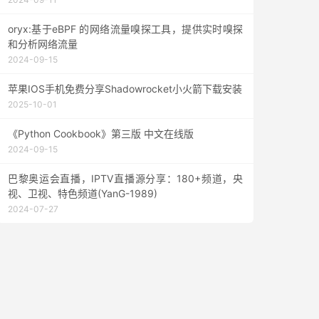
oryx:基于eBPF 的网络流量嗅探工具，提供实时嗅探
和分析网络流量
2024-09-15
苹果IOS手机免费分享Shadowrocket小火箭下载安装
2025-10-01
《Python Cookbook》第三版 中文在线版
2024-09-15
巴黎奥运会直播，IPTV直播源分享：180+频道，央
视、卫视、特色频道(YanG-1989)
2024-07-27