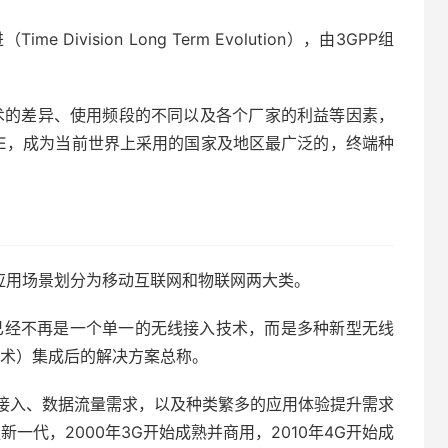
 Division Long Term Evolution），由3GPP组
无线技术的差异、使用频段的不同以及各个厂家的利益等因素，
-LTE，成为当前世界上采用的国家及地区最广泛的，终端种
应用场景划分为移动互联网和物联网两大类。
已经不再是一个单一的无线接入技术，而是多种新型无线
技术）集成后的解决方案总称。
接入、数据流量需求，以及种类繁多的应用体验提升需求
一代，2000年3G开始成熟并商用，2010年4G开始成