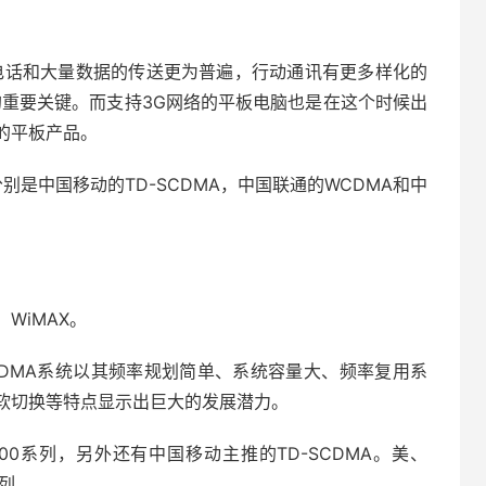
电话和大量数据的传送更为普遍，行动通讯有更多样化的
的重要关键。而支持3G网络的平板电脑也是在这个时候出
的平板产品。
分别是中国移动的TD-SCDMA，中国联通的WCDMA和中
，WiMAX。
CDMA系统以其频率规划简单、系统容量大、频率复用系
软切换等特点显示出巨大的发展潜力。
000系列，另外还有中国移动主推的TD-SCDMA。美、
系列。