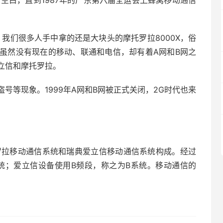
空白，直到1987年的广东第六届全运会上蜂窝移动通信
我们很多人手中拿的还是大块头的摩托罗拉8000X，俗
虽然没有现在的移动、联通和电信，却有着A网和B网之
立信和摩托罗拉。
号等现象。1999年A网和B网被正式关闭，2G时代也来
罗拉移动通信系统和瑞典爱立信移动通信系统构成。经过
统；爱立信设备使用B频段，称之为B系统。移动通信的