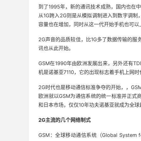
到了1995年，新的通讯技术成熟，国内也在
从1G跨入2G则是从模拟调制进入到数字调
容量也在增加，同时从这一代开始手机也可以
2G声音的品质较佳，比1G多了数据传输的服务，
讯也从此开始。
GSM在1990年由欧洲发展出来，另外还有TD
机是诺基亚7110，它的出现标志着手机上网时代
2G时代也是移动通信标准争夺的开始，，GS
欧洲就以GSM为通信系统的统一标准并正式
和日本市场，仅仅10年功夫诺基亚就成为全球
2G主流的几个网络制式
GSM：全球移动通信系统（Global System f