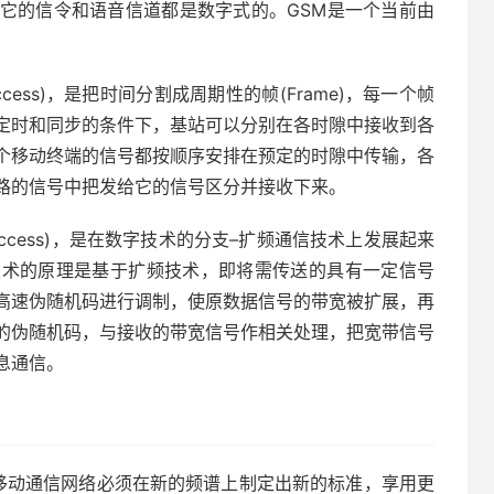
它的信令和语音信道都是数字式的。GSM是一个当前由
ple Access)，是把时间分割成周期性的帧(Frame)，每一个帧
定时和同步的条件下，基站可以分别在各时隙中接收到各
个移动终端的信号都按顺序安排在预定的时隙中传输，各
路的信号中把发给它的信号区分并接收下来。
iple Access)，是在数字技术的分支–扩频通信技术上发展起来
技术的原理是基于扩频技术，即将需传送的具有一定信号
高速伪随机码进行调制，使原数据信号的带宽被扩展，再
的伪随机码，与接收的带宽信号作相关处理，把宽带信号
息通信。
移动通信网络必须在新的频谱上制定出新的标准，享用更