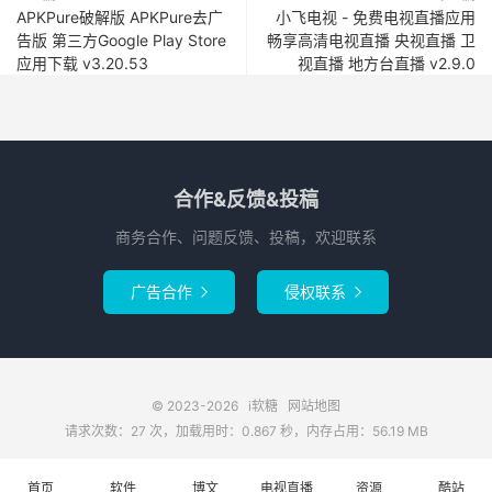
APKPure破解版 APKPure去广
小飞电视 - 免费电视直播应用
告版 第三方Google Play Store
畅享高清电视直播 央视直播 卫
应用下载 v3.20.53
视直播 地方台直播 v2.9.0
合作&反馈&投稿
商务合作、问题反馈、投稿，欢迎联系
广告合作
侵权联系


© 2023-2026
i软糖
网站地图
请求次数：27 次，加载用时：0.867 秒，内存占用：56.19 MB
首页
软件
博文
电视直播
资源
酷站