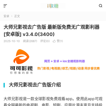


安卓
正文

大师兄影视去广告版 最新版免费无广观影利器
[安卓版] v3.4.0(3400)
2025-10-10
阅读(2687)
评论(0)
赞(
1
)

大师兄影视去广告版介绍
大师兄影视是一款全球影视免费观看app。使用此app可观
看全网最新的电视剧、电影、短剧，应用片源丰富且支持投