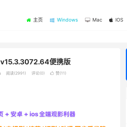
主页
Windows
Mac
IOS
15.3.3072.64便携版
s
阅读(2991)
评论(0)
赞(
11
)
