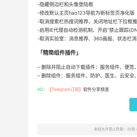
-隐藏侧边栏和头像登陆框
-修改默认主页hao123导航为新标签页净化版
-取消搜索栏热搜词推荐、关闭地址栏下拉框
-启用IE代理自动检测机制、开启“禁止跟踪(DN
-取消实验室：消息推荐、360画报、状态栏消
「精简组件插件」
– 删除并阻止自动下载插件：服务组件、便签
– 删除组件：服务组件、防护、医生、云安全
AD：
【Telegram订阅】
软件分享频道
未经允许禁止转载：
i软糖