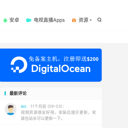

安卓
电视直播Apps
资源

最新评论
leo
11个月前 (09-03)：
视频资源很全好用，安装后提示更新，安
装包站长可以更新一下。