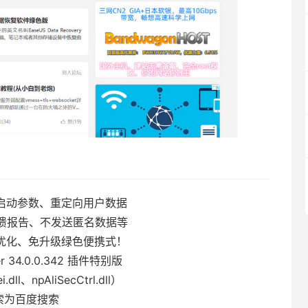
启动参数、重定向用户数据
溃报告、不发送匿名数据等
优化、免升级绿色便携式！
er 34.0.0.342 插件特别版
npAliSecCtrl.dll）
搜索为百度搜索