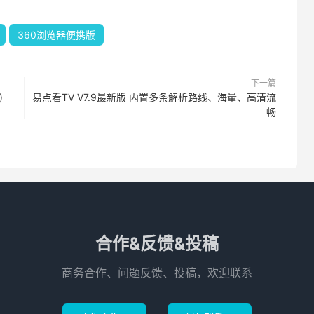
360浏览器便携版
下一篇
)
易点看TV V7.9最新版 内置多条解析路线、海量、高清流
畅
合作&反馈&投稿
商务合作、问题反馈、投稿，欢迎联系