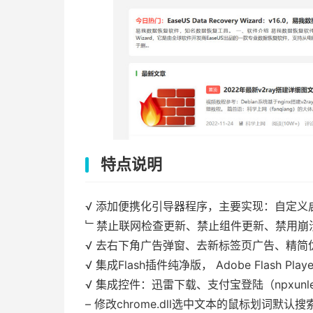
特点说明
√ 添加便携化引导器程序，主要实现：自定义
﹂禁止联网检查更新、禁止组件更新、禁用崩
√ 去右下角广告弹窗、去新标签页广告、精简
√ 集成Flash插件纯净版， Adobe Flash Play
√ 集成控件：迅雷下载、支付宝登陆（npxunlei.dll、
– 修改chrome.dll选中文本的鼠标划词默认