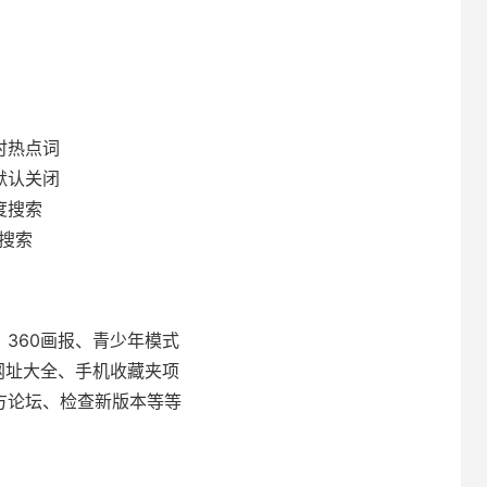
时热点词
默认关闭
度搜索
度搜索
、360画报、青少年模式
、网址大全、手机收藏夹项
方论坛、检查新版本等等