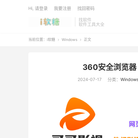
Hi, 请登录
我要注册
找回密码
找软件
软件工具大全
当前位置：
i软糖
Windows
正文


360安全浏览器 v
2024-07-17
分类：
Window