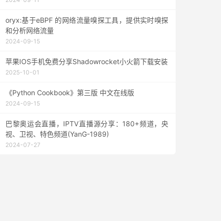
oryx:基于eBPF 的网络流量嗅探工具，提供实时嗅探
和分析网络流量
2024-09-15
苹果IOS手机免费分享Shadowrocket小火箭下载安装
2025-10-01
《Python Cookbook》第三版 中文在线版
2024-09-15
巴黎奥运会直播，IPTV直播源分享：180+频道，央
视、卫视、特色频道(YanG-1989)
2024-07-27