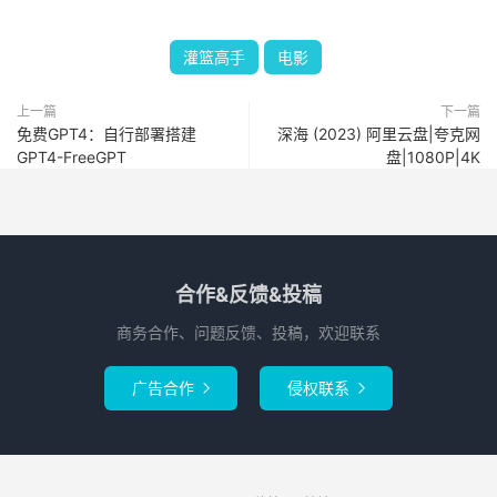
灌篮高手
电影
上一篇
下一篇
免费GPT4：自行部署搭建
深海 (2023) 阿里云盘|夸克网
GPT4-FreeGPT
盘|1080P|4K
合作&反馈&投稿
商务合作、问题反馈、投稿，欢迎联系
广告合作
侵权联系

