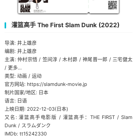
灌篮高手 The First Slam Dunk (2022)
导演: 井上雄彦
编剧: 井上雄彦
主演: 仲村宗悟 / 笠间淳 / 木村昴 / 神尾晋一郎 / 三宅健太
/ 更多…
类型: 动画 / 运动
官方网站: https://slamdunk-movie.jp
制片国家/地区: 日本
语言: 日语
上映日期: 2022-12-03(日本)
又名: 灌篮高手电影版 / 灌篮高手：THE FIRST / Slam
Dunk / スラムダンク
IMDb: tt15242330