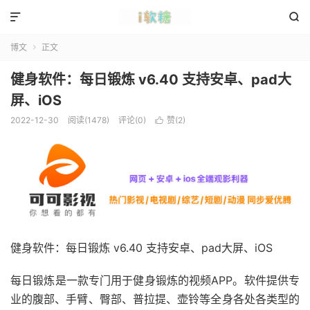


博文
正文

健身软件：每日锻炼 v6.40 支持安卓、pad大
屏、iOS
2022-12-30
阅读(1478)
评论(0)
赞(
2
)

健身软件：每日锻炼 v6.40 支持安卓、pad大屏、iOS
每日锻炼是一款专门用于健身锻炼的视频APP。软件提供专
业的腹部、手臂、臀部、普拉提、壶铃等全身各处各类型的