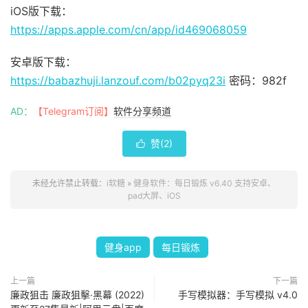
iOS版下载：
https://apps.apple.com/cn/app/id469068059
安卓版下载：
https://babazhuji.lanzouf.com/b02pyq23i
密码：982f
AD：
【Telegram订阅】
软件分享频道
赞(
2
)

未经允许禁止转载：
i软糖
»
健身软件：每日锻炼 v6.40 支持安卓、
pad大屏、iOS
健身app
每日锻炼
上一篇
下一篇
廉政狙击 廉政狙擊·黑幕 (2022)
手写模拟器：手写模拟 v4.0