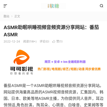


酷站
正文

ASMR助眠哄睡视频音频资源分享网站：番茄
ASMR
2022-12-24
阅读(1W+)
评论(0)
赞(
1
)

番茄ASMR是一个ASMR助眠哄睡视频音频资源分享网站。
网站提供海量高品质的ASMR视频音频资源，汇集国内、韩
国、日本、欧美等地ASMR主播，为你提供同人音声，耳边
悄悄话,角色扮演，掏耳朵、心跳音、白噪音、史莱姆等等