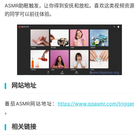
ASMR助眠触发，让你得到安抚和放松。喜欢这类视频资源
的同学可以前往体验。
网站地址
番茄ASMR网站地址：
https://www.qqasmr.com/trigger
。
相关链接