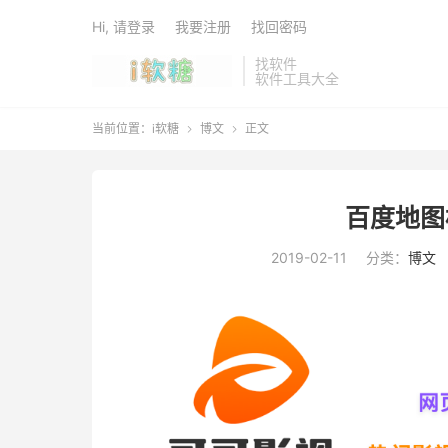
Hi, 请登录
我要注册
找回密码
找软件
软件工具大全
当前位置：
i软糖
博文
正文


百度地图
2019-02-11
分类：
博文