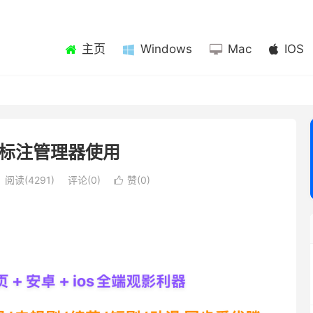
主页
Windows
Mac
IOS
标注管理器使用
阅读(4291)
评论(0)
赞(
0
)
