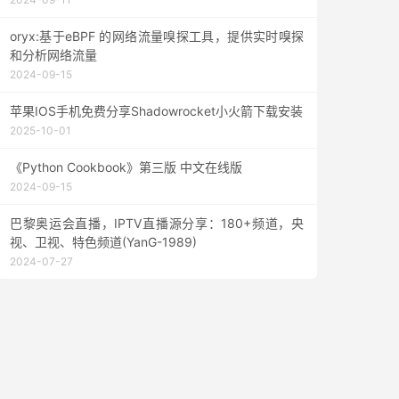
oryx:基于eBPF 的网络流量嗅探工具，提供实时嗅探
和分析网络流量
2024-09-15
苹果IOS手机免费分享Shadowrocket小火箭下载安装
2025-10-01
《Python Cookbook》第三版 中文在线版
2024-09-15
巴黎奥运会直播，IPTV直播源分享：180+频道，央
视、卫视、特色频道(YanG-1989)
2024-07-27