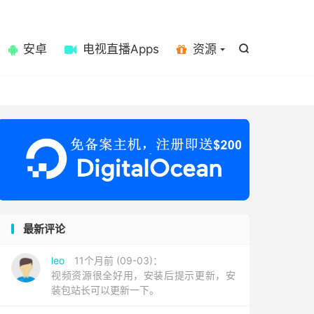

安卓
电视直播Apps
资源

最新评论
leo
11个月前 (09-03)：
视频资源很全好用，安装后提示更新，安
装包站长可以更新一下。