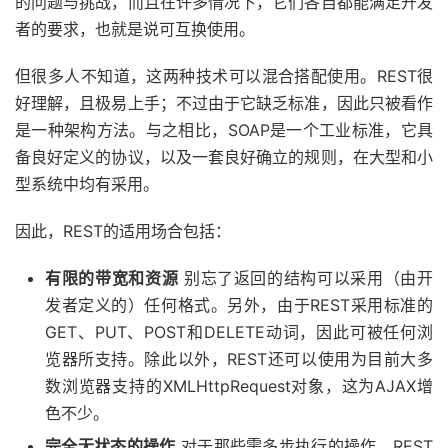
的问题与挑战，而且在许多情况下，它们各自都能满足开发
者的要求，也就是说可互换使用。
但很多人不知道，这两种技术可以混合搭配使用。REST很
好理解，且极易上手；不过由于它缺乏标准，因此只被看作
是一种架构方法。与之相比，SOAP是一个工业标准，它具
备良好定义的协议，以及一套良好确立的规则，在大型和小
型系统中均有采用。
因此，REST的适用场合包括：
有限的带宽和资源
别忘了返回的结构可以采用（由开
发者定义的）任何格式。另外，由于REST采用标准的
GET、PUT、POST和DELETE动词，因此可被任何浏
览器所支持。除此以外，REST还可以使用为目前大多
数浏览器支持的XMLHttpRequest对象，这为AJAX增
色不少。
完全无状态的操作
对于那些需多步执行的操作，REST