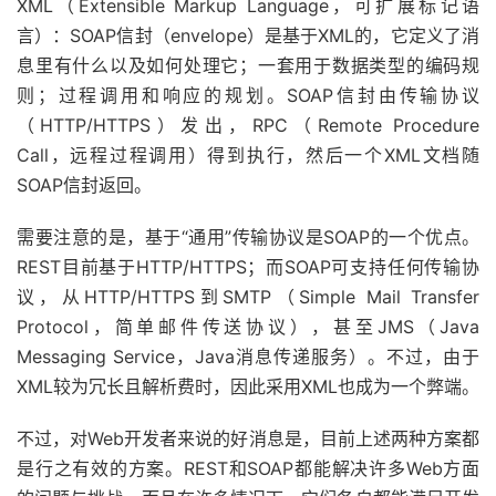
XML（Extensible Markup Language，可扩展标记语
言）：SOAP信封（envelope）是基于XML的，它定义了消
息里有什么以及如何处理它；一套用于数据类型的编码规
则；过程调用和响应的规划。SOAP信封由传输协议
（HTTP/HTTPS）发出，RPC（Remote Procedure
Call，远程过程调用）得到执行，然后一个XML文档随
SOAP信封返回。
需要注意的是，基于“通用”传输协议是SOAP的一个优点。
REST目前基于HTTP/HTTPS；而SOAP可支持任何传输协
议，从HTTP/HTTPS到SMTP（Simple Mail Transfer
Protocol，简单邮件传送协议），甚至JMS（Java
Messaging Service，Java消息传递服务）。不过，由于
XML较为冗长且解析费时，因此采用XML也成为一个弊端。
不过，对Web开发者来说的好消息是，目前上述两种方案都
是行之有效的方案。REST和SOAP都能解决许多Web方面