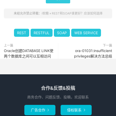
未经允许禁止转载：
i软糖
»
REST和SOAP谁更好？应该如何选择
REST
RESTFUL
SOAP
WEB SERVICE
上一篇
下一篇
Oracle创建DATABASE LINK使
ora-01031:insufficient
两个数据库之间可以互相访问
privileges解决方法总结
合作&反馈&投稿
商务合作、问题反馈、投稿，欢迎联系
广告合作
侵权联系

