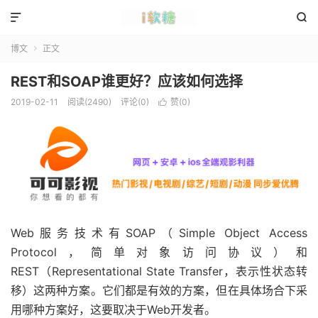


博文
正文

REST和SOAP谁更好？应该如何选择
2019-02-11
阅读(2490)
评论(0)
赞(
0
)

Web服务技术有SOAP（Simple Object Access
Protocol，简单对象访问协议）和
REST（Representational State Transfer，表示性状态转
移）这两种方案。它们都是有效的方案，但在具体场合下采
用哪种方案好，这要取决于Web开发者。