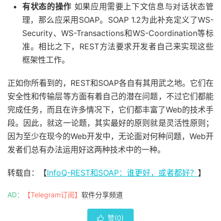
有状态的操作
如果应用需要上下文信息与对话状态管
理，那么应采用SOAP。SOAP 1.2为此补充定义了WS-
Security、WS-Transactions和WS-Coordination等标
准。相比之下，REST方法要求开发者自己来实现这些
框架性工作。
正如你所看到的，REST和SOAP各自有其用武之地。它们在
安全性和传输层等方面有着自己的潜在问题，不过它们都能
完成任务，而且在许多情况下，它们都丰富了Web的技术手
段。因此，就这一论题，其实最好的原则就是灵活性原则；
因为至少在现今的Web开发中，无论面对何种问题，Web开
发者们总有办法运用好这两种技术中的一种。
转载自：【
InfoQ-REST和SOAP：谁更好，或者都好？
】
AD：
【Telegram订阅】
软件分享频道
赞(
0
)
