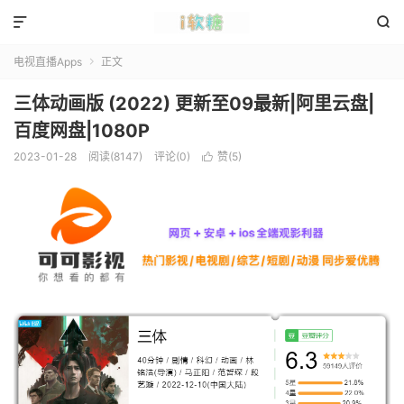


电视直播Apps
正文

三体动画版 (2022) 更新至09最新|阿里云盘|
百度网盘|1080P
2023-01-28
阅读(8147)
评论(0)
赞(
5
)
