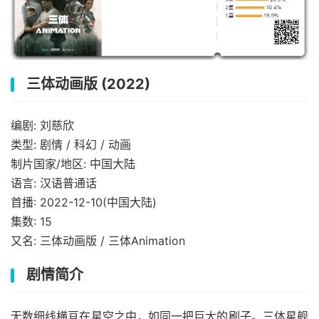
三体动画版 (2022)
编剧: 刘慈欣
类型: 剧情 / 科幻 / 动画
制片国家/地区: 中国大陆
语言: 汉语普通话
首播: 2022-12-10(中国大陆)
集数: 15
又名: 三体动画版 / 三体Animation
剧情简介
无数细线横亘在星空之中，如同一把巨大的刷子。三体星舰