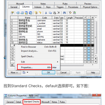
找到Standard Checks，default选择即可。如下图：