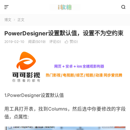


博文
正文

PowerDesigner设置默认值，设置不为空约束
2019-02-10
阅读(5019)
评论(0)
赞(
0
)

1.PowerDesigner设置默认值
用工具打开表，找到Columns，然后选中你要修改的字段
值，点属性: