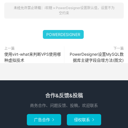
未经允许禁止转载：
i软糖
»
PowerDesigner设置默认值，设置不为
空约束
POWERDESIGNER
上一篇
下一篇
使用virt-what来判断VPS使用哪
PowerDesigner设置MySQL数
种虚拟技术
据库主键字段自增方法(图文)
合作&反馈&投稿
商务合作、问题反馈、投稿，欢迎联系
广告合作
侵权联系

