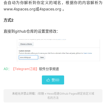
会自动为你解析到你定义的域名，根据你的内容解析为
www.4spaces.org或4spaces.org 。
方式2
直接到github仓库的设置里修改：
AD：
【Telegram订阅】
软件分享频道
赞(
0
)

未经允许禁止转载：
i软糖
»
Hexo搭建Github Pages绑定自定义域
名的方法