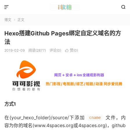


博文
正文

Hexo搭建Github Pages绑定自定义域名的方
法
2019-02-09
阅读(2877)
评论(0)
赞(
0
)

方式1
在{your_hexo_folder}/source/下添加
文件，内
cname
容为你的域名(www.4spaces.org或4spaces.org)，github