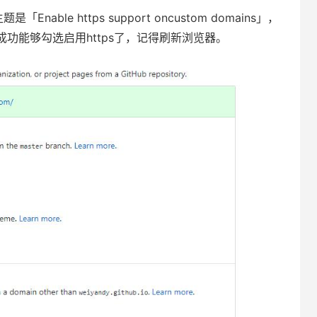
able https support oncustom domains」，
功能够勾选启用https了，记得刷新浏览器。