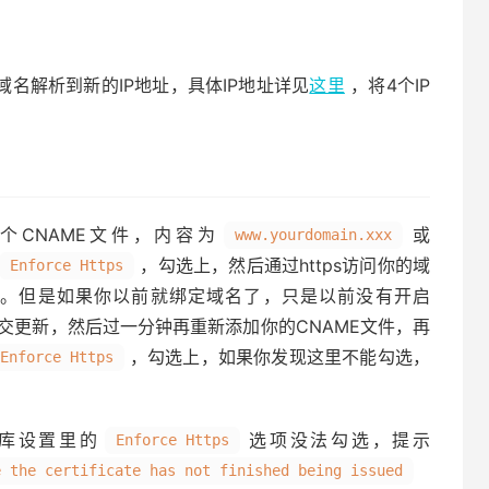
域名解析到新的IP地址，具体IP地址详见
这里
，将4个IP
加一个CNAME文件，内容为
或
www.yourdomain.xxx
，勾选上，然后通过https访问你的域
Enforce Https
。但是如果你以前就绑定域名了，只是以前没有开启
，提交更新，然后过一分钟再重新添加你的CNAME文件，再
，勾选上，如果你发现这里不能勾选，
Enforce Https
仓库设置里的
选项没法勾选，提示
Enforce Https
e the certificate has not finished being issued