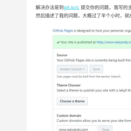
解决办法是到
git.io/c
提交你的问题，我写的主题是「En
然后描述了我的问题，大概过了半个小时，就成