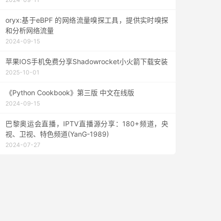
oryx:基于eBPF 的网络流量嗅探工具，提供实时嗅探
和分析网络流量
2024-09-15
苹果IOS手机免费分享Shadowrocket小火箭下载安装
2025-10-01
《Python Cookbook》第三版 中文在线版
2024-09-15
巴黎奥运会直播，IPTV直播源分享：180+频道，央
视、卫视、特色频道(YanG-1989)
2024-07-27