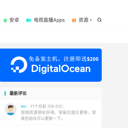

安卓
电视直播Apps
资源

最新评论
leo
11个月前 (09-03)：
视频资源很全好用，安装后提示更新，安
装包站长可以更新一下。