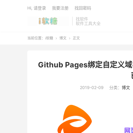
Hi, 请登录
我要注册
找回密码
找软件
软件工具大全
当前位置：
i软糖
博文
正文


Github Pages绑定自定义域
2019-02-09
分类：
博文