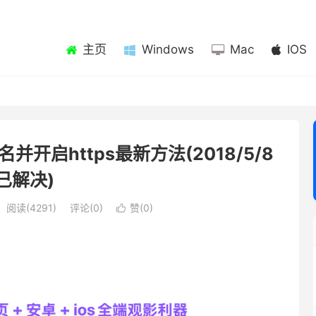
主页
Windows
Mac
IOS
名并开启https最新方法(2018/5/8
已解决)
阅读(4291)
评论(0)
赞(
0
)
