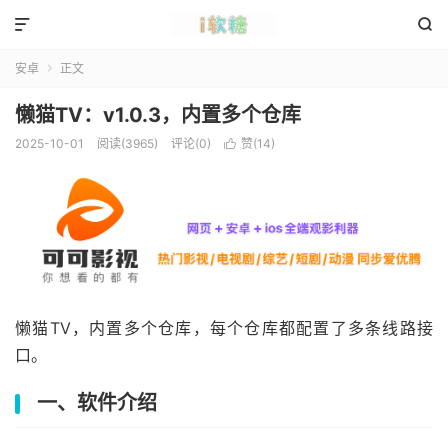


安卓
正文

懒猫TV：v1.0.3，内置多个仓库
2025-10-01
阅读(3965)
评论(0)
赞(
14
)

懒猫TV，内置多个仓库，每个仓库都配置了多条线路接
口。
一、软件介绍