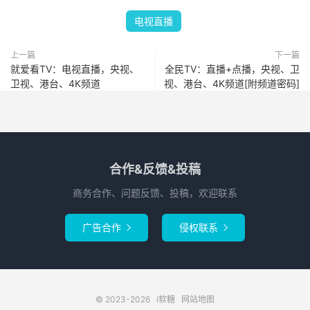
电视直播
上一篇
下一篇
就爱看TV：电视直播，央视、
全民TV：直播+点播，央视、卫
卫视、港台、4K频道
视、港台、4K频道[附频道密码]
合作&反馈&投稿
商务合作、问题反馈、投稿，欢迎联系
广告合作
侵权联系


© 2023-2026
i软糖
网站地图