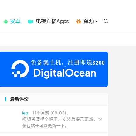

安卓
电视直播Apps
资源

最新评论
leo
11个月前 (09-03)：
视频资源很全好用，安装后提示更新，安
装包站长可以更新一下。