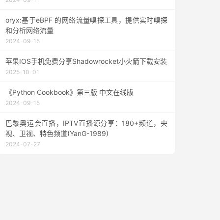
oryx:基于eBPF 的网络流量嗅探工具，提供实时嗅探
和分析网络流量
2024-09-15
苹果IOS手机免费分享Shadowrocket小火箭下载安装
2025-10-01
《Python Cookbook》第三版 中文在线版
2024-09-15
巴黎奥运会直播，IPTV直播源分享：180+频道，央
视、卫视、特色频道(YanG-1989)
2024-07-27