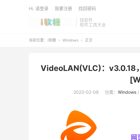
Hi, 请登录
我要注册
找回密码
找软件
软件工具大全
当前位置：
i软糖
Windows
正文


VideoLAN(VLC)：v3
[W
2023-02-08
分类：
Windows