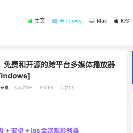
主页
Windows
Mac
IOS
.0.18，免费和开源的跨平台多媒体播放器
indows]
/
安卓
阅读(1W+)
评论(0)
赞(
9
)
