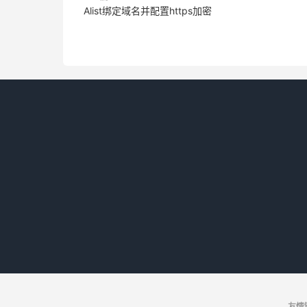
Alist绑定域名并配置https加密
友情