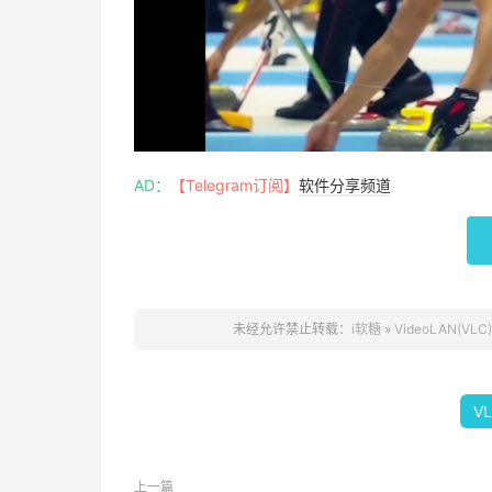
AD：
【Telegram订阅】
软件分享频道
未经允许禁止转载：
i软糖
»
VideoLAN(V
V
上一篇